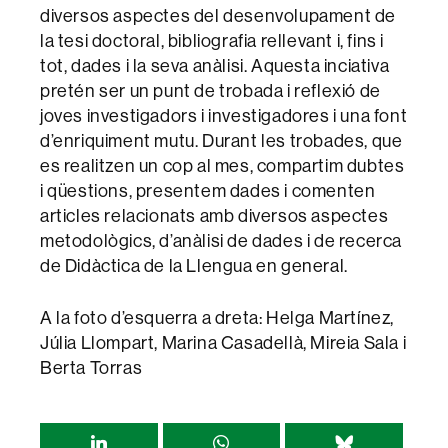
diversos aspectes del desenvolupament de
la tesi doctoral, bibliografia rellevant i, fins i
tot, dades i la seva anàlisi. Aquesta inciativa
pretén ser un punt de trobada i reflexió de
joves investigadors i investigadores i una font
d’enriquiment mutu. Durant les trobades, que
es realitzen un cop al mes, compartim dubtes
i qüestions, presentem dades i comenten
articles relacionats amb diversos aspectes
metodològics, d’anàlisi de dades i de recerca
de Didàctica de la Llengua en general.
A la foto d’esquerra a dreta: Helga Martínez,
Júlia Llompart, Marina Casadellà, Mireia Sala i
Berta Torras