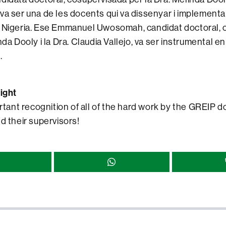
va ser una de les docents qui va dissenyar i implementar
n Nigeria. Ese Emmanuel Uwosomah, candidat doctoral, 
nda Dooly i la Dra. Claudia Vallejo, va ser instrumental e
.
ight
rtant recognition of all of the hard work by the GREIP d
d their supervisors!
r