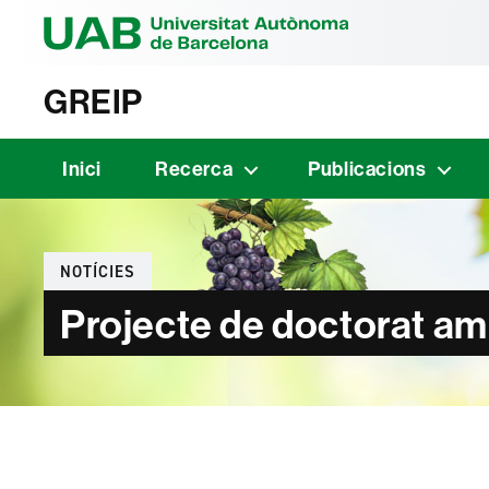
Universitat Au
GREIP
Inici
Recerca
Publicacions
Categories
NOTÍCIES
Projecte de doctorat am