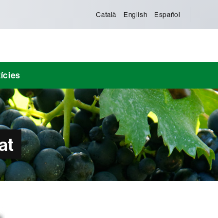
Català
English
Español
ícies
at