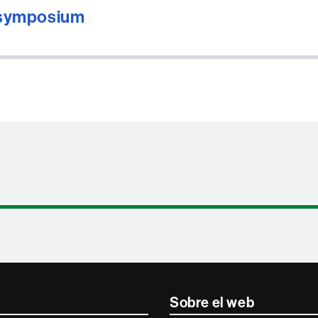
 symposium
Sobre el web