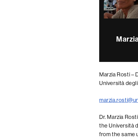
Marzia
Marzia Rosti – D
Università degli 
marzia.rosti@un
Dr. Marzia Rost
the Università d
from the same u