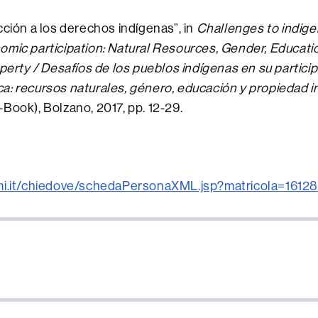
ción a los derechos indígenas”, in
Challenges to indigen
mic participation: Natural
R
esources, Gender, Educati
perty / Desafíos de los pueblos indígenas en su particip
: recursos naturales, género, educación y propiedad i
Book), Bolzano, 2017, pp. 12-29.
mi.it/chiedove/schedaPersonaXML.jsp?matricola=161