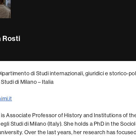
 Rosti
ipartimento di Studi internazionali, giuridici e storico-poli
Studi di Milano – Italia
imi.it
i is Associate Professor of History and Institutions of t
egli Studi di Milano (Italy). She holds a PhD in the Soci
niversity. Over the last years, her research has focused