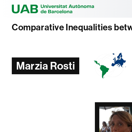
Universitat Au
Comparative Inequalities bet
Marzia Rosti