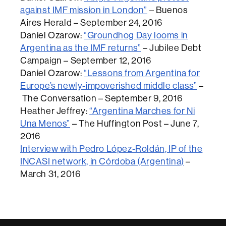
against IMF mission in London”
– Buenos
Aires Herald – September 24, 2016
Daniel Ozarow:
“Groundhog Day looms in
Argentina as the IMF returns”
– Jubilee Debt
Campaign – September 12, 2016
Daniel Ozarow:
“Lessons from Argentina for
Europe’s newly-impoverished middle class”
–
The Conversation – September 9, 2016
Heather Jeffrey:
“Argentina Marches for Ni
Una Menos”
– The Huffington Post – June 7,
2016
Interview with Pedro López-Roldán, IP of the
INCASI network, in Córdoba (Argentina)
–
March 31, 2016