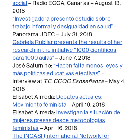
social
– Radio ECCA, Canarias – August 13,
2018
“Investigadora presentó estudio sobre
trabajo informal y desigualdad en salud”
–
Panorama UDEC – July 31, 2018
Gabriela Rubilar presents the results of her
research in the initiative “1000 científicos
para 1000 aulas”
– June 7, 2018
José Saturnino:
“Hacen falta menos leyes y
más políticas educativas efectivas”
–
Interview at
T.E. CCOO Esnseñanza
– May 4,
2018
Elisabet Almeda:
Debates actuales:
Movimiento feminista
– April 19, 2018
Elisabet Almeda:
Investigan la situación de
mujeres presas desde metodologías
feministas
– April 16, 2018
The INCASI (International Network for