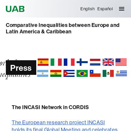
Universitat Autònoma de Barcelona
English
Español
Comparative Inequalities between Europe and
Latin America & Caribbean
Press
The INCASI Network in CORDIS
The European research project INCASI
holds its final Global Meeting and celebrates