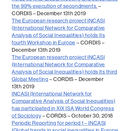
the 99% execution of secondments.
–
CORDIS – December 13th 2019
The European research project INCASI
(International Network for Comparative
Analysis of Social Inequalities) holds its
fourth Workshop in Europe
– CORDIS –
December 13th 2019
The European research project INCASI
(International Network for Comparative
Analysis of Social Inequalities) holds its third
Global Meeting
– CORDIS – December
13th 2019
INCASI (International Network for
Comparative Analysis of Social Inequalities)
has participated in XIX ISA World Congress
of Sociology
– CORDIS – October 30, 2018
Periodic Reporting for period 1 – INCASI
(Global trends in social inequalities in Europe