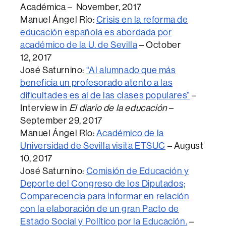
Académica – November, 2017
Manuel Ángel Río:
Crisis en la reforma de
educación española es abordada por
académico de la U. de Sevilla
– October
12, 2017
José Saturnino:
“Al alumnado que más
beneficia un profesorado atento a las
dificultades es al de las clases populares”
–
Interview in
El diario de la educación
–
September 29, 2017
Manuel Ángel Río:
Académico de la
Universidad de Sevilla visita ETSUC
– August
10, 2017
José Saturnino:
Comisión de Educación y
Deporte del Congreso de los Diputados;
Comparecencia
para informar en relación
con la elaboración de un gran Pacto de
Estado Social y Político por la Educación.
–