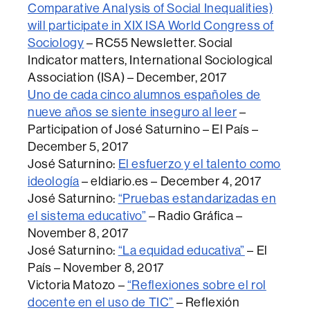
Comparative Analysis of Social Inequalities)
will participate in XIX ISA World Congress of
Sociology
– RC55 Newsletter. Social
Indicator matters, International Sociological
Association (ISA) – December, 2017
Uno de cada cinco alumnos españoles de
nueve años se siente inseguro al leer
–
Participation of José Saturnino – El País –
December 5, 2017
José Saturnino:
El esfuerzo y el talento como
ideología
– eldiario.es – December 4, 2017
José Saturnino:
“Pruebas estandarizadas en
el sistema educativo”
– Radio Gráfica –
November 8, 2017
José Saturnino:
“La equidad educativa”
– El
País – November 8, 2017
Victoria Matozo –
“Reflexiones sobre el rol
docente en el uso de TIC”
– Reflexión