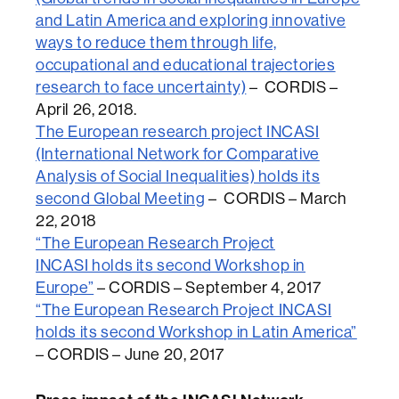
and Latin America and exploring innovative
ways to reduce them through life,
occupational and educational trajectories
research to face uncertainty)
– CORDIS –
April 26, 2018.
The European research project INCASI
(International Network for Comparative
Analysis of Social Inequalities) holds its
second Global Meeting
– CORDIS – March
22, 2018
“The European Research Project
INCASI holds its second Workshop in
Europe”
– CORDIS – September 4, 2017
“The European Research Project INCASI
holds its second Workshop in Latin America”
– CORDIS – June 20, 2017