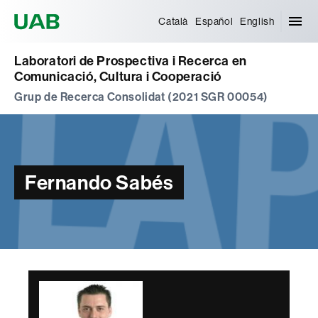
Universitat Autònoma de Barcelona
Català
Español
English
Laboratori de Prospectiva i Recerca en
Comunicació, Cultura i Cooperació
Grup de Recerca Consolidat (2021 SGR 00054)
Fernando Sabés