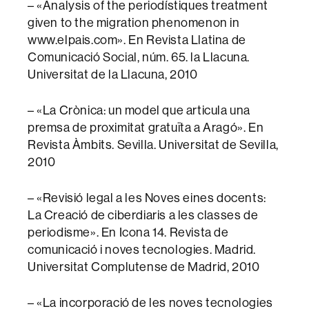
– «Analysis of the periodístiques treatment
given to the migration phenomenon in
www.elpais.com». En Revista Llatina de
Comunicació Social, núm. 65. la Llacuna.
Universitat de la Llacuna, 2010
– «La Crònica: un model que articula una
premsa de proximitat gratuïta a Aragó». En
Revista Àmbits. Sevilla. Universitat de Sevilla,
2010
– «Revisió legal a les Noves eines docents:
La Creació de ciberdiaris a les classes de
periodisme». En Icona 14. Revista de
comunicació i noves tecnologies. Madrid.
Universitat Complutense de Madrid, 2010
– «La incorporació de les noves tecnologies