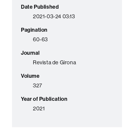
Date Published
2021-03-24 03:13
Pagination
60-63
Journal
Revista de Girona
Volume
327
Year of Publication
2021