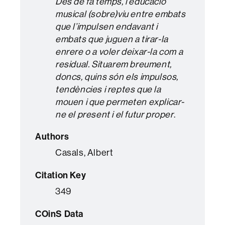
Des de fa temps, l’educació
musical (sobre)viu entre embats
que l’impulsen endavant i
embats que juguen a tirar-la
enrere o a voler deixar-la com a
residual. Situarem breument,
doncs, quins són els impulsos,
tendències i reptes que la
mouen i que permeten explicar-
ne el present i el futur proper
.
Authors
Casals, Albert
Citation Key
349
COinS Data