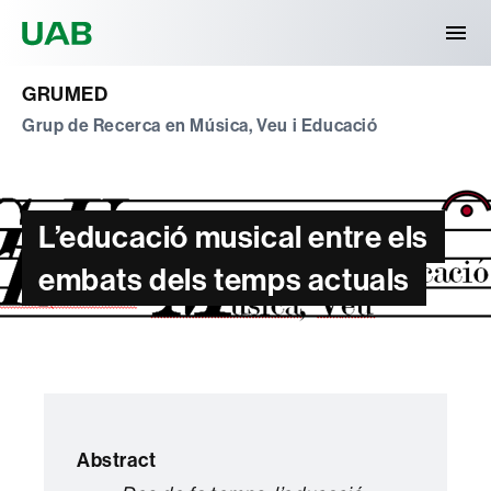
Universitat Autònoma de Barcelona
GRUMED
Grup de Recerca en Música, Veu i Educació
L’educació musical entre els
embats dels temps actuals
Abstract