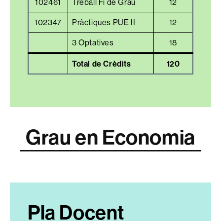
102461
Treball Fi de Grau
12
102347
Pràctiques PUE II
12
3 Optatives
18
Total de Crèdits
120
Grau en Economia
Pla Docent