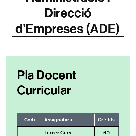
Direcció
d’Empreses (ADE)
Pla Docent
Curricular
Codi
Assignatura
Crèdits
Tercer Curs
60