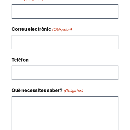
Correu electrònic
(Obligatori)
Telèfon
Què necessites saber?
(Obligatori)