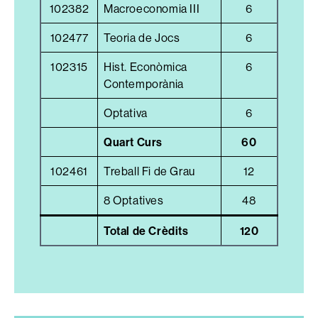
102382
Macroeconomia III
6
102477
Teoria de Jocs
6
102315
Hist. Econòmica
6
Contemporània
Optativa
6
Quart Curs
60
102461
Treball Fi de Grau
12
8 Optatives
48
Total de Crèdits
120