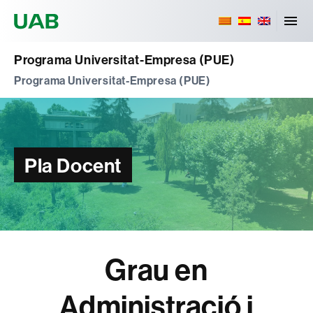
Universitat Autònoma de Barcelona
Programa Universitat-Empresa (PUE)
Programa Universitat-Empresa (PUE)
Pla Docent
Grau en
Administració i