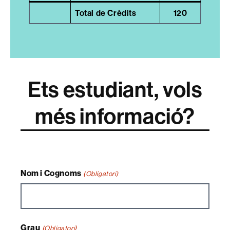
Total de Crèdits
120
Ets estudiant, vols
més informació?
Nom i Cognoms
(Obligatori)
Grau
(Obligatori)