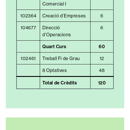
Comercial I
102364
Creació d’Empreses
6
104677
Direcció
6
d’Operacions
Quart Curs
60
102461
Treball Fi de Grau
12
8 Optatives
48
Total de Crèdits
120