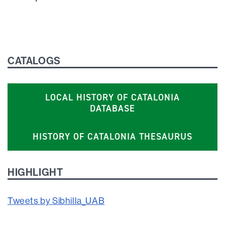
CATALOGS
LOCAL HISTORY OF CATALONIA
DATABASE
HISTORY OF CATALONIA THESAURUS
HIGHLIGHT
Tweets by Sibhilla_UAB