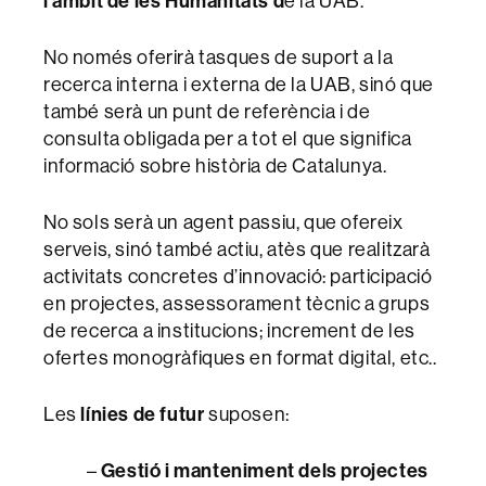
l’àmbit de les Humanitats d
e la UAB.
No només oferirà tasques de suport a la
recerca interna i externa de la UAB, sinó que
també serà un punt de referència i de
consulta obligada per a tot el que significa
informació sobre història de Catalunya.
No sols serà un agent passiu, que ofereix
serveis, sinó també actiu, atès que realitzarà
activitats concretes d’innovació: participació
en projectes, assessorament tècnic a grups
de recerca a institucions; increment de les
ofertes monogràfiques en format digital, etc..
Les
línies de futur
suposen:
–
Gestió i manteniment dels projectes