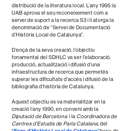
distribució de la literatura local. L’any 1995 la
UAB aprova el seu reconeixement com a
servei de suport a la recerca S3 i li atorga la
denominació de “Servei de Documentació
d’Història Local de Catalunya”.
D’ençà de la seva creació, l’objectiu
fonamental del SDHLC va ser l’elaboració,
producció, actualització i difusió d’una
infraestructura de recerca que permetés
superar les dificultats d’accés i difusió de la
bibliografia d’història de Catalunya.
Aquest objectiu es va materialitzar en la
creació l’any 1990, en conveni amb la
Diputació
de Barcelona
i la
Coordinadora
de
Centres d’Estudis de Parla Catalana
, del
“Fons d’Història Local de Catalunya”
base de