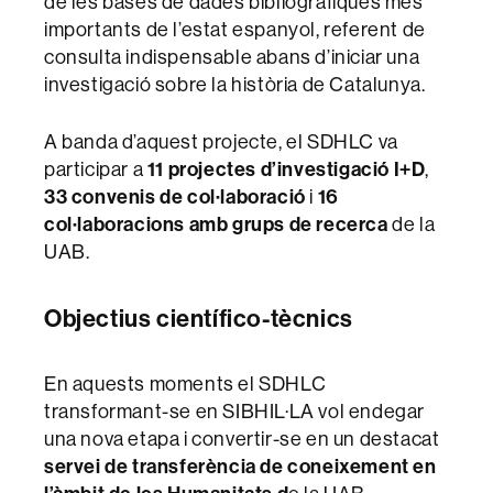
de les bases de dades bibliogràfiques més
importants de l’estat espanyol, referent de
consulta indispensable abans d’iniciar una
investigació sobre la història de Catalunya.
A banda d’aquest projecte, el SDHLC va
participar a
11 projectes d’investigació I+D
,
33 convenis de col·laboració
i
16
col·laboracions amb grups de recerca
de la
UAB.
Objectius científico-tècnics
En aquests moments el SDHLC
transformant-se en SIBHIL·LA vol endegar
una nova etapa i convertir-se en un destacat
servei de transferència de coneixement en