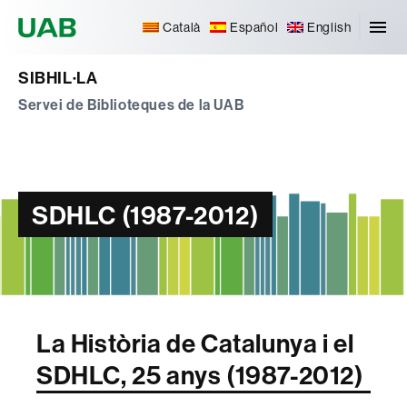
Universitat Autònoma de Barcelona
Català
Español
English
SIBHIL·LA
Servei de Biblioteques de la UAB
SDHLC (1987-2012)
La Història de Catalunya i el
SDHLC, 25 anys (1987-2012)