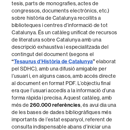
tesis, parts de monografies, actes de
congressos, documents electrònics, etc.)
sobre història de Catalunya recollits a
biblioteques i centres d’informació de tot
Catalunya. És un catàleg unificat de recursos
de literatura sobre Catalunya amb una
descripció exhaustiva i especialitzada del
contingut del document (segons el
“
Tesaurus d’Història de Catalunya
”
elaborat
pel SDHC), amb una difusió amigable per
l’usuari i, en alguns casos, amb accés directe
al document en format PDF. L’objectiu final
era que l’usuari accedís a la informació d’una
forma ràpida i precisa. Aquest catàleg, amb
més de
260.000 referències
, és avui dia una
de les bases de dades bibliogràfiques més
importants de l’estat espanyol, referent de
consulta indispensable abans d’iniciar una