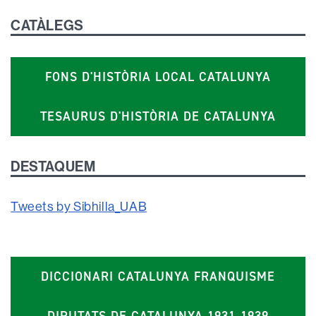
CATÀLEGS
FONS D'HISTÒRIA LOCAL CATALUNYA
TESAURUS D'HISTÒRIA DE CATALUNYA
DESTAQUEM
Tweets by Sibhilla_UAB
DICCIONARI CATALUNYA FRANQUISME
DIPUTATS DE CATALUNYA 1931-1939