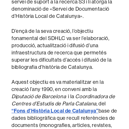
servei de suport a la recerca S3 i li atorga la
denominació de «Servei de Documentació
d’Història Local de Catalunya».
D’ençà de la seva creació, l’objectiu
fonamental del SDHLC va ser l’elaboració,
producció, actualització i difusió d’una
infraestructura de recerca que permetés
superar les dificultats d’accés i difusió de la
bibliografia d’història de Catalunya.
Aquest objectiu es va materialitzar en la
creació l’any 1990, en conveni amb la
Diputació de Barcelona
i la
Coordinadora de
Centres d’Estudis de Parla Catalana
, del
“
Fons d’Història Local de Catalunya
”
base de
dades bibliogràfica que recull referències de
documents (monografies, articles, revistes,