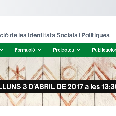
tònoma de Barcelona
ió de les Identitats Socials i Polítiques
Formació
Projectes
Publicacio
UNS 3 D’ABRIL DE 2017 a les 13:3