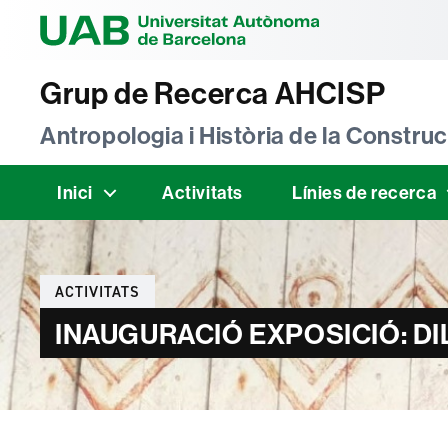
Universitat Au
Grup de Recerca AHCISP
Antropologia i Història de la Construcc
Inici
Activitats
Línies de recerca
Categories
ACTIVITATS
INAUGURACIÓ EXPOSICIÓ: DILL