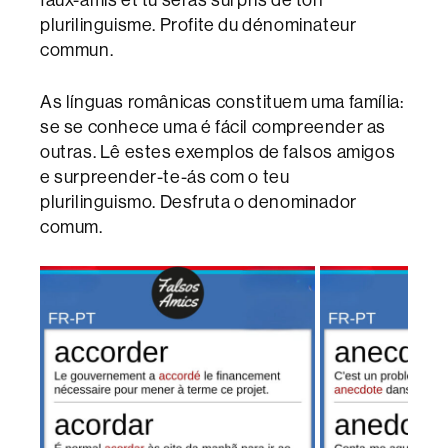
plurilinguisme. Profite du dénominateur
commun.
As línguas românicas constituem uma família:
se se conhece uma é fácil compreender as
outras. Lê estes exemplos de falsos amigos
e surpreender-te-ás com o teu
plurilinguismo. Desfruta o denominador
comum.