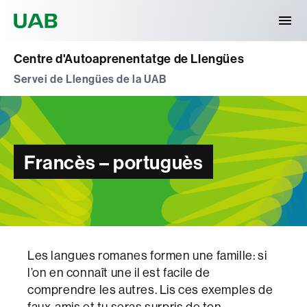
Universitat Autònoma de Barcelona
Centre d'Autoaprenentatge de Llengües
Servei de Llengües de la UAB
Francès – portuguès
Les langues romanes formen une famille: si
l’on en connaît une il est facile de
comprendre les autres. Lis ces exemples de
faux-amis et tu seras surpris de ton