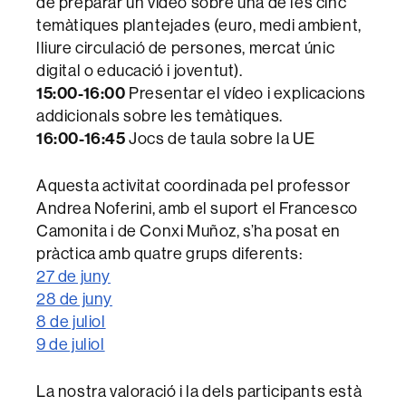
de preparar un vídeo sobre una de les cinc
temàtiques plantejades (euro, medi ambient,
lliure circulació de persones, mercat únic
digital o educació i joventut).
15:00-16:00
Presentar el vídeo i explicacions
addicionals sobre les temàtiques.
16:00-16:45
Jocs de taula sobre la UE
Aquesta activitat coordinada pel professor
Andrea Noferini, amb el suport el Francesco
Camonita i de Conxi Muñoz, s’ha posat en
pràctica amb quatre grups diferents:
27 de juny
28 de juny
8 de juliol
9 de juliol
La nostra valoració i la dels participants està