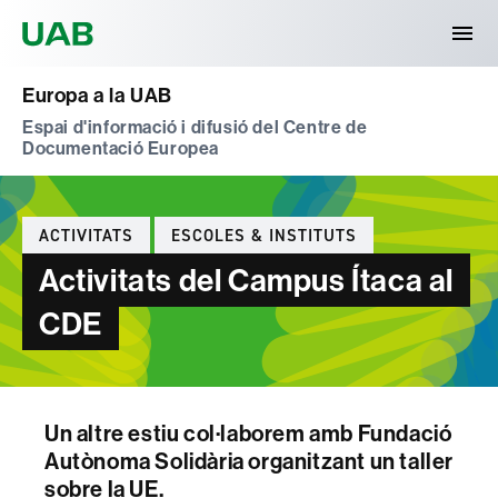
Universitat Autònoma de Barcelona
Europa a la UAB
Espai d'informació i difusió del Centre de
Documentació Europea
Categories
ACTIVITATS
ESCOLES & INSTITUTS
Activitats del Campus Ítaca al
CDE
Un altre estiu col·laborem amb Fundació
Autònoma Solidària organitzant un taller
sobre la UE.