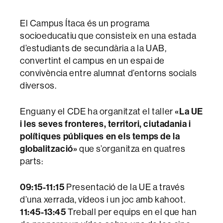
El Campus Ítaca és un programa
socioeducatiu que consisteix en una estada
d’estudiants de secundària a la UAB,
convertint el campus en un espai de
convivència entre alumnat d’entorns socials
diversos.
«La UE
Enguany el CDE ha organitzat el taller
i les seves fronteres, territori, ciutadania i
polítiques públiques en els temps de la
globalització»
que s’organitza en quatres
parts:
09:15-11:15
Presentació de la UE a través
d’una xerrada, vídeos i un joc amb kahoot.
11:45-13:45
Treball per equips en el que han