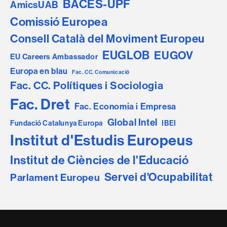
BACES-UPF
AmicsUAB
Comissió Europea
Consell Català del Moviment Europeu
EUGLOB
EUGOV
EU Careers Ambassador
Europa en blau
Fac. CC. Comunicació
Fac. CC. Polítiques i Sociologia
Fac. Dret
Fac. Economia i Empresa
Global Intel
Fundació Catalunya Europa
IBEI
Institut d'Estudis Europeus
Institut de Ciències de l'Educació
Servei d'Ocupabilitat
Parlament Europeu