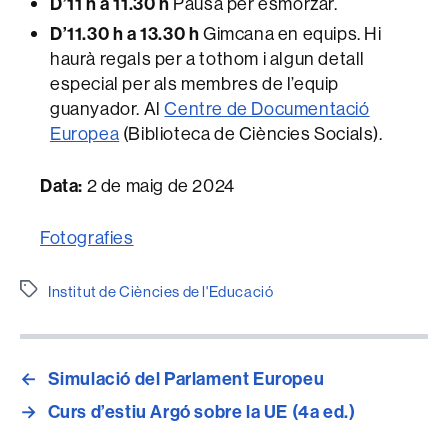
D’11 h a 11.30 h
Pausa per esmorzar.
D’11.30 h a 13.30 h
Gimcana en equips. Hi
haurà regals per a tothom i algun detall
especial per als membres de l’equip
guanyador. Al
Centre de Documentació
Europea
(Biblioteca de Ciències Socials).
Data:
2 de maig de 2024
Fotografies
Etiquetes
Institut de Ciències de l'Educació
←
Simulació del Parlament Europeu
→
Curs d’estiu Argó sobre la UE (4a ed.)