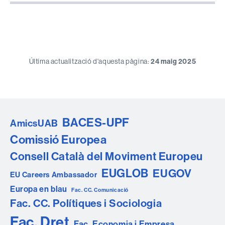
Última actualització d'aquesta pàgina:
24 maig 2025
BACES-UPF
AmicsUAB
Comissió Europea
Consell Català del Moviment Europeu
EUGLOB
EUGOV
EU Careers Ambassador
Europa en blau
Fac. CC. Comunicació
Fac. CC. Polítiques i Sociologia
Fac. Dret
Fac. Economia i Empresa