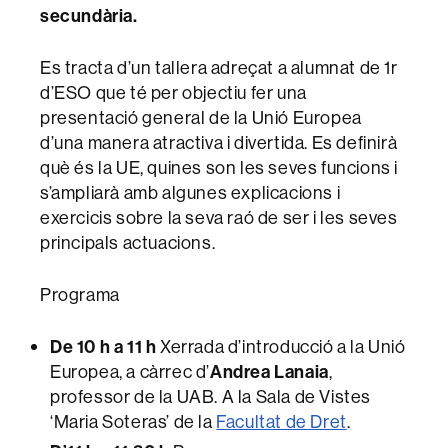
secundària.
Es tracta d’un tallera adreçat a alumnat de 1r
d’ESO que té per objectiu fer una
presentació general de la Unió Europea
d’una manera atractiva i divertida. Es definirà
què és la UE, quines son les seves funcions i
s’ampliarà amb algunes explicacions i
exercicis sobre la seva raó de ser i les seves
principals actuacions.
Programa
De 10 h a 11 h
Xerrada d’introducció a la Unió
Europea, a càrrec d’
Andrea Lanaia
,
professor de la UAB. A la Sala de Vistes
‘Maria Soteras’ de la
Facultat de Dret
.