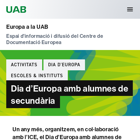
Universitat Autònoma de Barcelona
Europa a la UAB
Espai d'informació i difusió del Centre de
Documentació Europea
Categories
ACTIVITATS
DIA D'EUROPA
ESCOLES & INSTITUTS
Dia d’Europa amb alumnes de
secundària
Un any més, organitzem, en col·laboració
amb l’ICE, el Dia d’Europa amb alumnes de