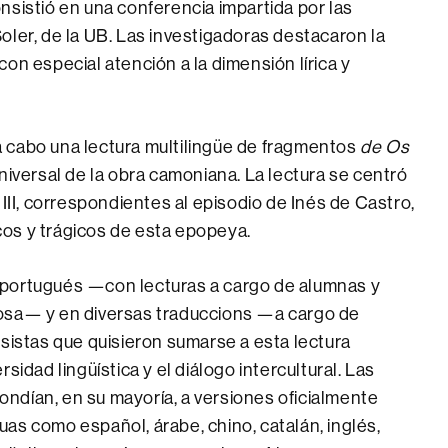
nsistió en una conferencia impartida por las
oler, de la UB. Las investigadoras destacaron la
on especial atención a la dimensión lírica y
 cabo una lectura multilingüe de fragmentos
de Os
universal de la obra camoniana. La lectura se centró
 III, correspondientes al episodio de Inés de Castro,
os y trágicos de esta epopeya.
 portugués —con lecturas a cargo de alumnas y
osa— y en diversas traduccions —a cargo de
usistas que quisieron sumarse a esta lectura
sidad lingüística y el diálogo intercultural. Las
ndían, en su mayoría, a versiones oficialmente
as como español, árabe, chino, catalán, inglés,