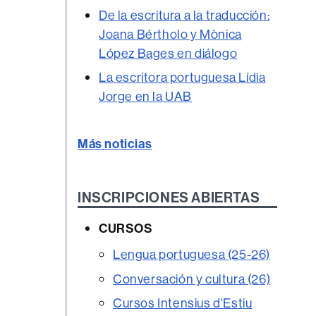
De la escritura a la traducción:
Joana Bértholo y Mònica
López Bages en diálogo
La escritora portuguesa Lídia
Jorge en la UAB
Más noticias
INSCRIPCIONES ABIERTAS
CURSOS
Lengua portuguesa (25-26)
Conversación y cultura (26)
Cursos Intensius d'Estiu