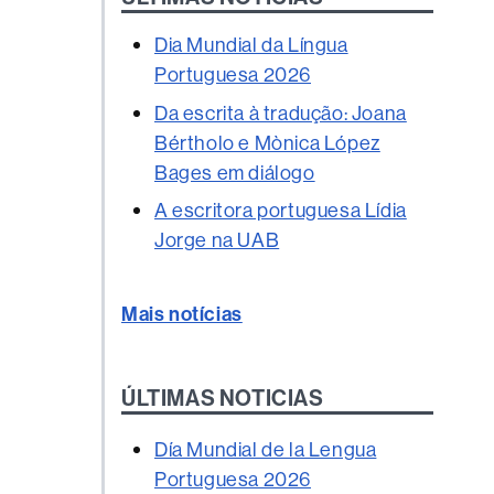
Dia Mundial da Língua
Portuguesa 2026
Da escrita à tradução: Joana
Bértholo e Mònica López
Bages em diálogo
A escritora portuguesa Lídia
Jorge na UAB
Mais notícias
ÚLTIMAS NOTICIAS
Día Mundial de la Lengua
Portuguesa 2026