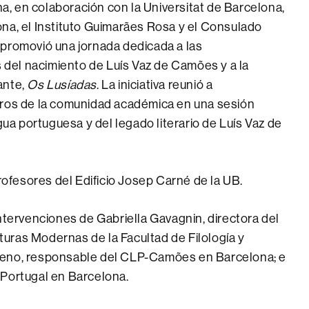
, en colaboración con la Universitat de Barcelona,
na, el Instituto Guimarães Rosa y el Consulado
 promovió una jornada dedicada a las
el nacimiento de Luís Vaz de Camões y a la
ante,
Os Lusíadas
. La iniciativa reunió a
bros de la comunidad académica en una sesión
gua portuguesa y del legado literario de Luís Vaz de
profesores del Edificio Josep Carné de la UB.
ntervenciones de Gabriella Gavagnin, directora del
uras Modernas de la Facultad de Filología y
reno, responsable del CLP-Camões en Barcelona; e
 Portugal en Barcelona.