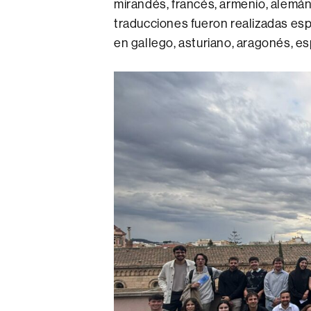
mirandés, francés, armenio, alemán,
traducciones fueron realizadas es
en gallego, asturiano, aragonés, e