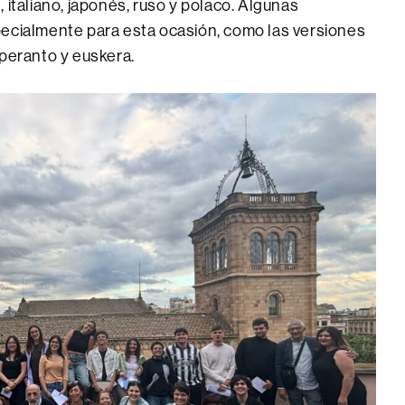
 italiano, japonés, ruso y polaco. Algunas
pecialmente para esta ocasión, como las versiones
speranto y euskera.