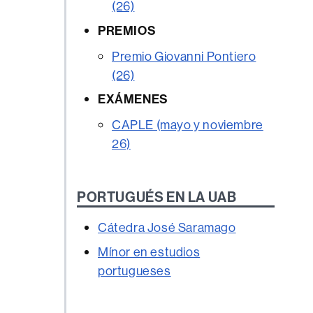
(26)
PREMIOS
Premio Giovanni Pontiero
(26)
EXÁMENES
CAPLE (mayo y noviembre
26)
PORTUGUÉS EN LA UAB
Cátedra José Saramago
Mínor en estudios
portugueses