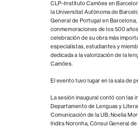
CLP–Instituto Camões en Barcelona
la Universitat Autònoma de Barcelo
General de Portugal en Barcelona,
conmemoraciones de los 500 años d
celebración de su obra más import
especialistas, estudiantes y miem
dedicada a la valorización de la len
Camões.
El evento tuvo lugar en la sala de 
La sesión inaugural contó con las i
Departamento de Lenguas y Literat
Comunicación de la UB; Noelia Mo
Indira Noronha, Cónsul General de