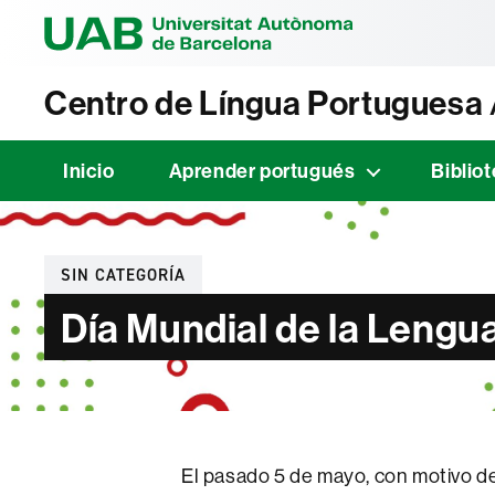
Universitat Au
Centro de Língua Portuguesa
Inicio
Aprender portugués
Biblio
Categorías
SIN CATEGORÍA
Día Mundial de la Leng
El pasado 5 de mayo, con motivo de