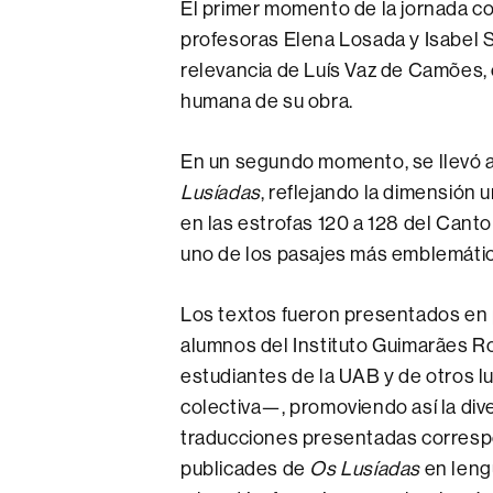
El primer momento de la jornada co
profesoras Elena Losada y Isabel S
relevancia de Luís Vaz de Camões, c
humana de su obra.
En un segundo momento, se llevó a
Lusíadas
, reflejando la dimensión 
en las estrofas 120 a 128 del Canto
uno de los pasajes más emblemátic
Los textos fueron presentados en
alumnos del Instituto Guimarães R
estudiantes de la UAB y de otros l
colectiva—, promoviendo así la diver
traducciones presentadas correspo
publicades de
Os Lusíadas
en lengu