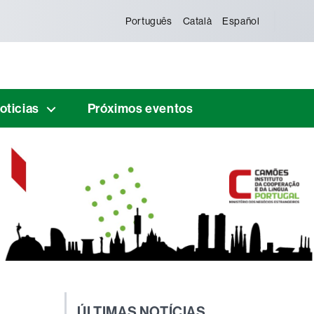
Português
Català
Español
oticias
Próximos eventos
ÚLTIMAS NOTÍCIAS