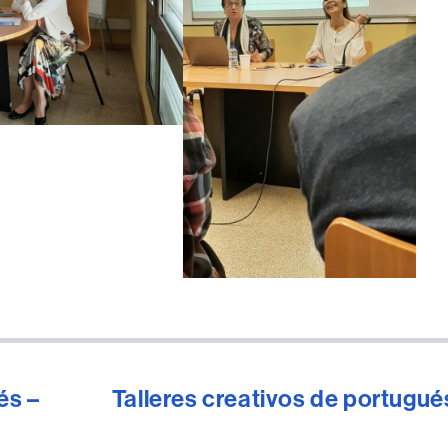
és –
Talleres creativos de portugué