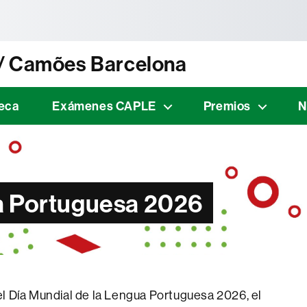
tònoma de Barcelona
 / Camões Barcelona
teca
Exámenes CAPLE
Premios
N
ua Portuguesa 2026
l Día Mundial de la Lengua Portuguesa 2026, el