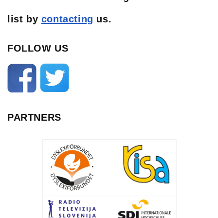
list
by
contacting
us.
FOLLOW US
PARTNERS