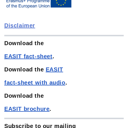
Disclaimer
Download the
EASIT
fact-sheet
.
Download the
EASIT
fact-sheet with audio
.
Download the
EASIT
brochure
.
Subscribe to our mailing