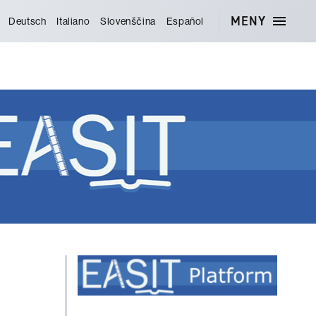
MENY
Deutsch
Italiano
Slovenščina
Español