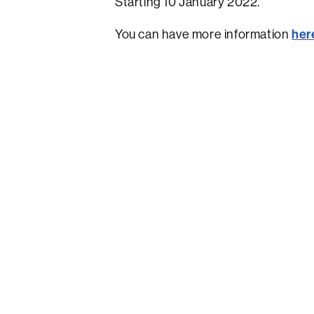
Starting 10 January 2022.
her
You can have more information