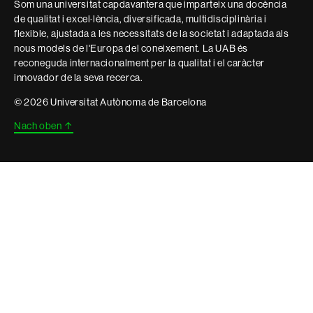
Som una universitat capdavantera que imparteix una docència
de qualitat i excel·lència, diversificada, multidisciplinària i
flexible, ajustada a les necessitats de la societat i adaptada als
nous models de l'Europa del coneixement. La UAB és
reconeguda internacionalment per la qualitat i el caràcter
innovador de la seva recerca.
© 2026 Universitat Autònoma de Barcelona
Nach oben
↑