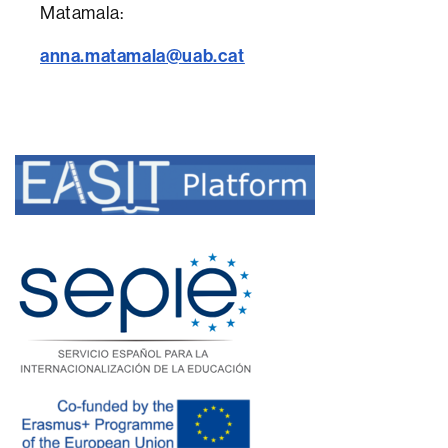
Matamala:
anna.matamala@uab.cat