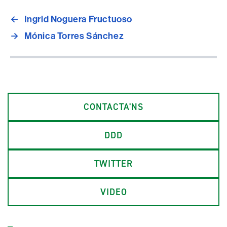
←
Ingrid Noguera Fructuoso
→
Mónica Torres Sánchez
CONTACTA'NS
DDD
TWITTER
VIDEO