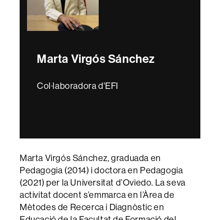
Marta Virgós Sánchez
Col·laboradora d'EFI
Marta Virgós Sánchez, graduada en
Pedagogia (2014) i doctora en Pedagogia
(2021) per la Universitat d’Oviedo. La seva
activitat docent s’emmarca en l’Àrea de
Mètodes de Recerca i Diagnòstic en
Educació de la Facultat de Formació del