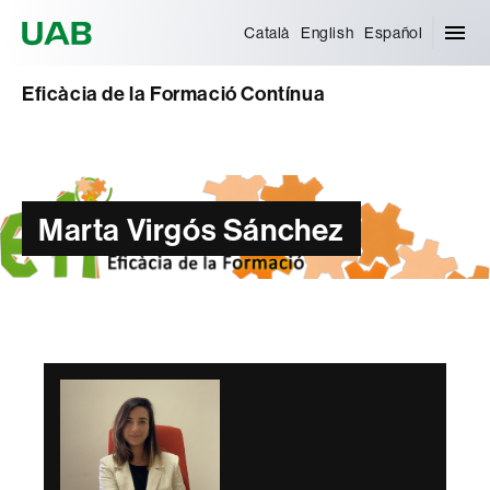
Universitat Autònoma de Barcelona
Català
English
Español
Eficàcia de la Formació Contínua
Marta Virgós Sánchez