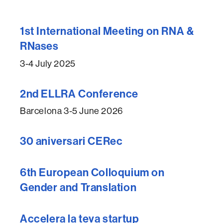
1st International Meeting on RNA &
RNases
3-4 July 2025
2nd ELLRA Conference
Barcelona 3-5 June 2026
30 aniversari CERec
6th European Colloquium on
Gender and Translation
Accelera la teva startup