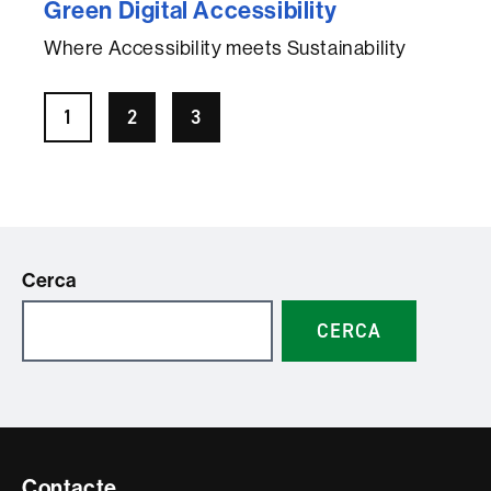
Green Digital Accessibility
Where Accessibility meets Sustainability
1
2
3
Cerca
CERCA
Contacte