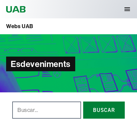
Universitat Autònoma de Barcelona
Webs UAB
Esdeveniments
BUSCAR