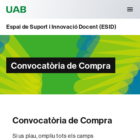
Universitat Autònoma de Barcelona
Espai de Suport i Innovació Docent (ESID)
Convocatòria de Compra
Convocatòria de Compra
Si us plau, ompliu tots els camps