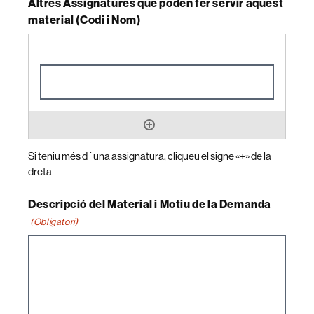
Altres Assignatures que poden fer servir aquest
material (Codi i Nom)
Si teniu més d´una assignatura, cliqueu el signe «+» de la
dreta
Descripció del Material i Motiu de la Demanda
(Obligatori)