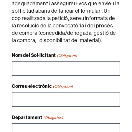
adequadament i assegureu-vos que envieu la
sol·licitud abans de tancar el formulari. Un
cop realitzada la petició, sereu informats de
la resolució de la convocatòria i del procés
de compra (concedida/denegada, gestió de
la compra, i disponibilitat del material).
Nom del Sol·licitant
(Obligatori)
Correu electrònic
(Obligatori)
Departament
(Obligatori)