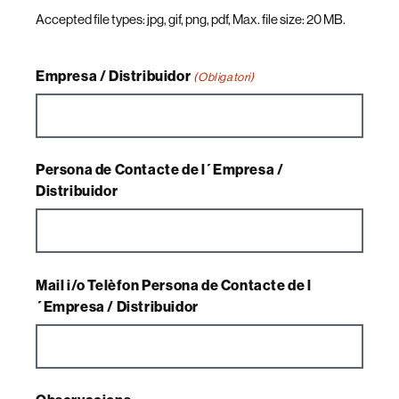
Accepted file types: jpg, gif, png, pdf, Max. file size: 20 MB.
Empresa / Distribuidor
(Obligatori)
Persona de Contacte de l´Empresa /
Distribuidor
Mail i/o Telèfon Persona de Contacte de l
´Empresa / Distribuidor