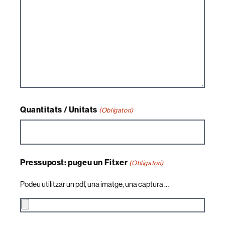
Quantitats / Unitats
(Obligatori)
Pressupost: pugeu un Fitxer
(Obligatori)
Podeu utilitzar un pdf, una imatge, una captura …