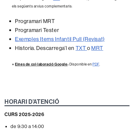
els següents arxius complementaris:
Programari MRT
Programari Tester
Exemples Items Infantil Pull (Revisat)
Historia. Descarrega’l en
TXT
o
MRT
+
Eines de col·laboració Google
:
Disponible en
PDF
.
HORARI D’ATENCIÓ
CURS 2025-2026
de 9:30 a 14:00