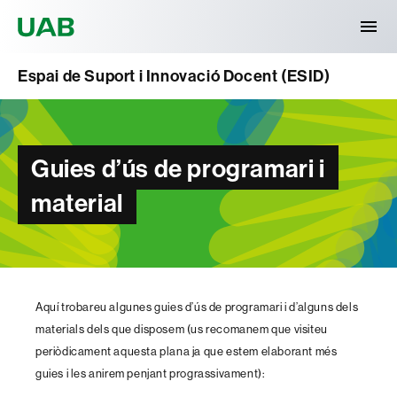
Universitat Autònoma de Barcelona
Espai de Suport i Innovació Docent (ESID)
Guies d’ús de programari i
material
Aquí trobareu algunes guies d’ús de programari i d’alguns dels
materials dels que disposem (us recomanem que visiteu
periòdicament aquesta plana ja que estem elaborant més
guies i les anirem penjant prograssivament):