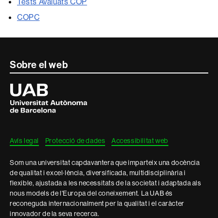
Tests Avaluats COP
COPC
Contacte
Sobre el web
i
Universitat
Autònoma
informació
de
Barcelona
legal
Avís legal
Protecció de dades
Accessibilitat web
Som una universitat capdavantera que imparteix una docència
de qualitat i excel·lència, diversificada, multidisciplinària i
flexible, ajustada a les necessitats de la societat i adaptada als
nous models de l'Europa del coneixement. La UAB és
reconeguda internacionalment per la qualitat i el caràcter
innovador de la seva recerca.