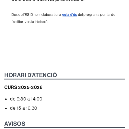
Des de l’ESID hem elaborat una
guia
d’ús
del programa per tal de
facilitar-vos la iniciació.
HORARI D’ATENCIÓ
CURS 2025-2026
de 9:30 a 14:00
de 15 a 16:30
AVISOS