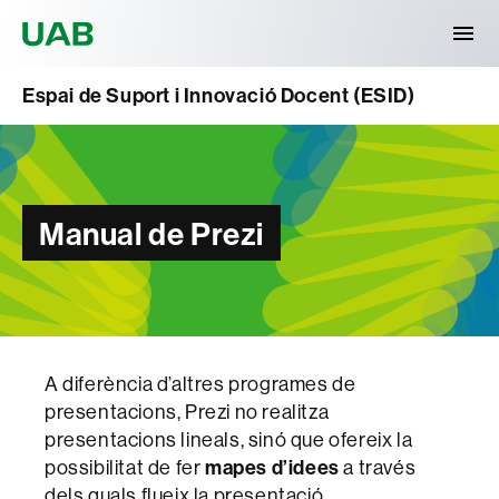
Universitat Autònoma de Barcelona
Espai de Suport i Innovació Docent (ESID)
Manual de Prezi
A diferència d’altres programes de
presentacions, Prezi no realitza
presentacions lineals, sinó que ofereix la
possibilitat de fer
mapes d’idees
a través
dels quals flueix la presentació.