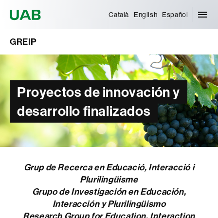
Universitat Autònoma de Barcelona
Català
English
Español
GREIP
Proyectos de innovación y
desarrollo finalizados
Grup de Recerca en Educació, Interacció i
Plurilingüisme
Grupo de Investigación en Educación,
Interacción y Plurilingüismo
Research Group for Education, Interaction