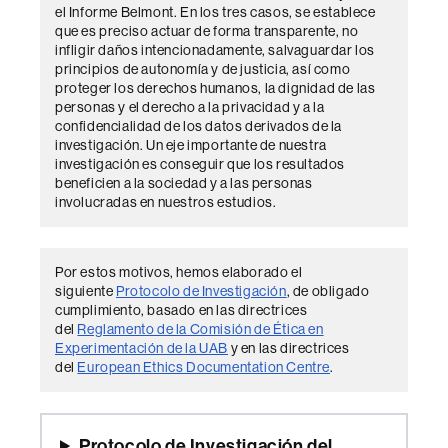
el Informe Belmont. En los tres casos, se establece
que es preciso actuar de forma transparente, no
infligir daños intencionadamente, salvaguardar los
principios de autonomía y de justicia, así como
proteger los derechos humanos, la dignidad de las
personas y el derecho a la privacidad y a la
confidencialidad de los datos derivados de la
investigación. Un eje importante de nuestra
investigación es conseguir que los resultados
beneficien a la sociedad y a las personas
involucradas en nuestros estudios.
Por estos motivos, hemos elaborado el
siguiente
Protocolo de Investigación
, de obligado
cumplimiento, basado en las directrices
del
Reglamento de la Comisión de Ética en
Experimentación de la UAB
y en las directrices
del
European Ethics Documentation Centre
.
Protocolo de Investigación del