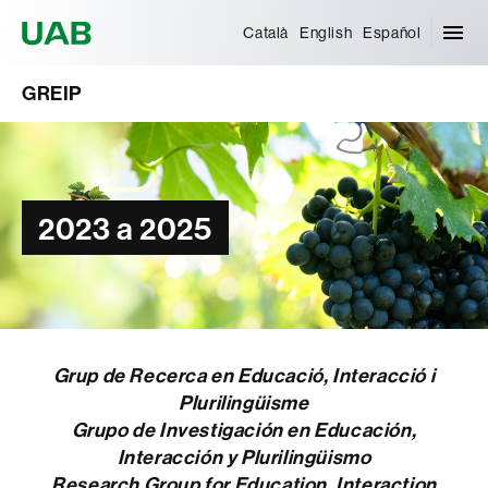
Universitat Autònoma de Barcelona
Català
English
Español
GREIP
2023 a 2025
Grup de Recerca en Educació, Interacció i
Plurilingüisme
Grupo de Investigación en Educación,
Interacción y Plurilingüismo
Research Group for Education, Interaction