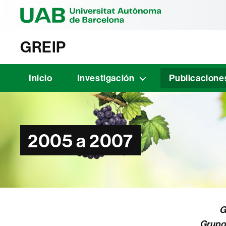
Universitat Au
GREIP
Inicio
Investigación
Publicacione
2005 a 2007
G
Grupo 