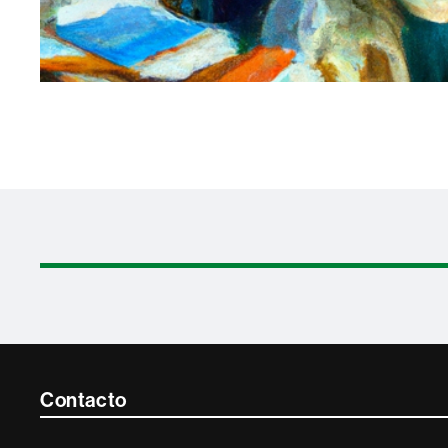
Contacte
Contacto
i