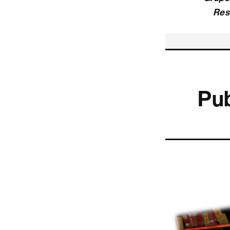
Res
Pub