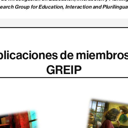
earch Group for Education, Interaction and Plurilingua
licaciones de miembro
GREIP