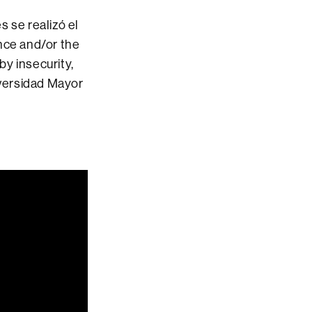
 se realizó el
nce and/or the
by insecurity,
iversidad Mayor