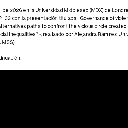
ril de 2026 en la Universidad Middlesex (MDX) de Londres
º 133 con la presentación titulada «Governance of viole
Alternatives paths to confront the vicious circle created 
cial inequalities?», realizado por Alejandra Ramírez, Un
(UMSS).
tinuación: