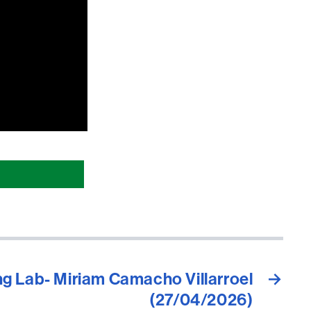
ng Lab- Miriam Camacho Villarroel
→
(27/04/2026)