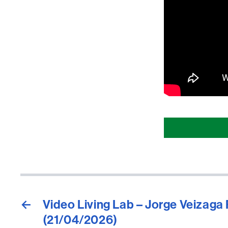
Comparti
esta
página
←
Video Living Lab – Jorge Veizaga
(21/04/2026)