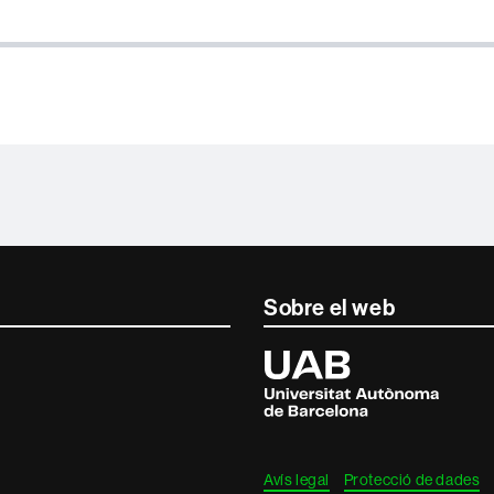
Sobre el web
Universitat
Autònoma
de
Barcelona
Avís legal
Protecció de dades