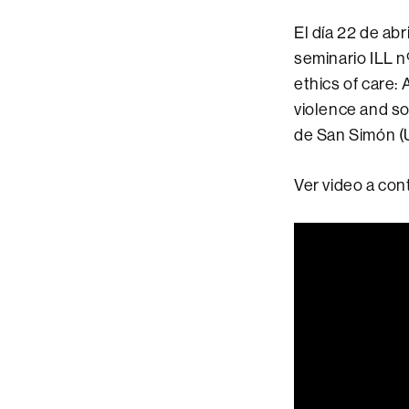
El día 22 de ab
seminario ILL n
ethics of care: 
violence and so
de San Simón 
Ver video a con