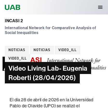
Universitat Autònoma de Barcelona
INCASI 2
International Network for Comparative Analysis of
Social Inequalities
Categorías
NOTICIAS
NOTICIAS
VIDEO_ILL
VIDEO_ILL
Video Living Lab- Eugenia
Roberti (28/04/2026)
El día 28 de abril de 2026 en la Universidad
Pablo de Olavide (UPO) se realizó el