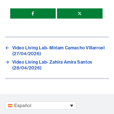
Compartir
esta
página
←
Video Living Lab- Miriam Camacho Villarroel
(27/04/2026)
→
Video Living Lab- Zahira Amira Santos
(28/04/2026)
Español