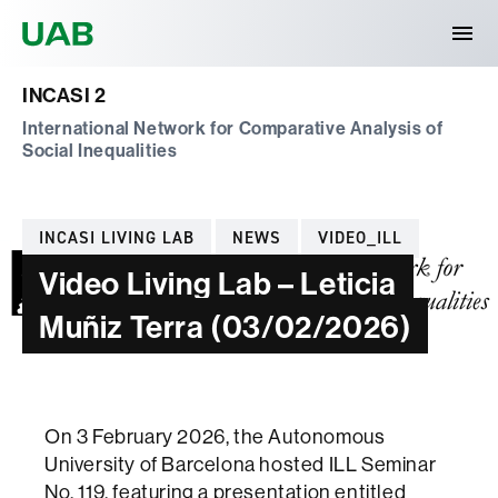
Universitat Autònoma de Barcelona
INCASI 2
International Network for Comparative Analysis of
Social Inequalities
Categories
INCASI LIVING LAB
NEWS
VIDEO_ILL
Video Living Lab – Leticia
Muñiz Terra (03/02/2026)
On 3 February 2026, the Autonomous
University of Barcelona hosted ILL Seminar
No. 119, featuring a presentation entitled