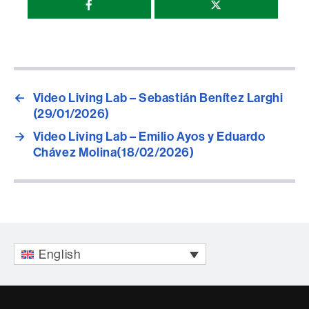
Compartir
esta
página
←
Video Living Lab – Sebastián Benítez Larghi
(29/01/2026)
→
Video Living Lab – Emilio Ayos y Eduardo
Chávez Molina(18/02/2026)
English