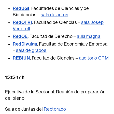
RedUGI
. Facultades de Ciencias y de
Biociencias –
sala de actos
RedOTRI
. Facultad de Ciencias –
sala Josep
Vendrell
RedOE
. Facultad de Derecho –
aula magna
RedDivulga
. Facultad de Economía y Empresa
–
sala de grados
REBIUN
. Facultad de Ciencias –
auditorio CRM
15.15-17 h
Ejecutiva de la Sectorial. Reunión de preparación
del pleno
Sala de Juntas del
Rectorado