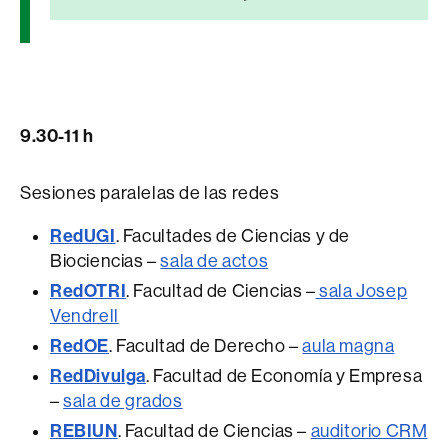
9.30-11 h
Sesiones paralelas de las redes
RedUGI
. Facultades de Ciencias y de
Biociencias –
sala de actos
RedOTRI
. Facultad de Ciencias –
sala Josep
Vendrell
RedOE
. Facultad de Derecho –
aula magna
RedDivulga
. Facultad de Economía y Empresa
–
sala de grados
REBIUN
. Facultad de Ciencias –
auditorio CRM