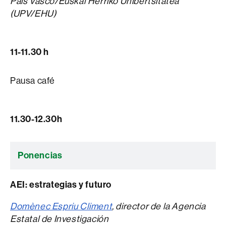
Pais Vasco/Euskal Herriko Unibertsitatea
(UPV/EHU)
11-11.30 h
Pausa café
11.30-12.30h
Ponencias
AEI: estrategias y futuro
Domènec Espriu Climent
, director de la Agencia
Estatal de Investigación