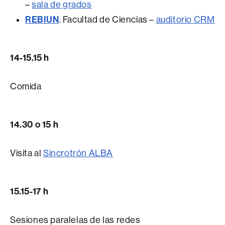
–
sala de grados
REBIUN
. Facultad de Ciencias –
auditorio CRM
14-15.15 h
Comida
14.30 o 15 h
Visita al
Sincrotrón ALBA
15.15-17 h
Sesiones paralelas de las redes