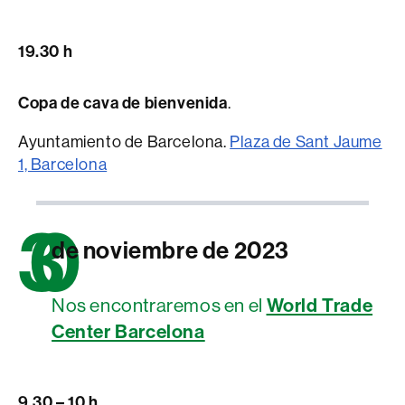
19.30 h
Copa de cava de bienvenida
.
Ayuntamiento de Barcelona.
Plaza de Sant Jaume
1, Barcelona
3
0
de noviembre de 2023
World Trade
Nos encontraremos en el
Center Barcelona
9.30 – 10 h