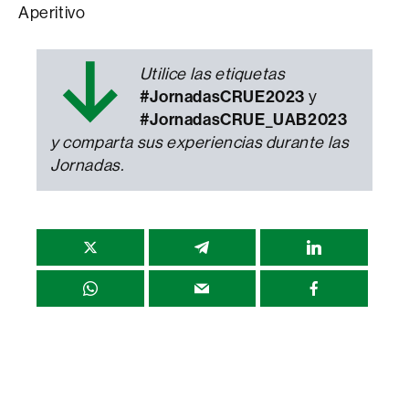
Aperitivo
↓
Utilice las etiquetas
#JornadasCRUE2023
y
#JornadasCRUE_UAB2023
y comparta sus experiencias durante las
Jornadas.
Compartir
esta
página