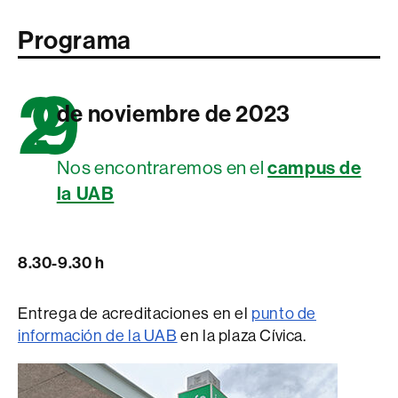
Programa
2
9
de noviembre de 2023
campus de
Nos encontraremos en el
la UAB
8.30-9.30
h
Entrega de acreditaciones en el
punto de
información de la UAB
en la plaza Cívica.