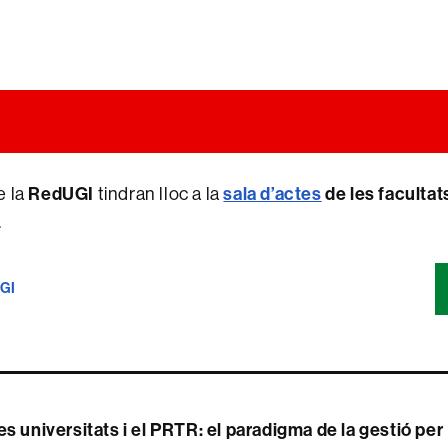
RedUGI
sala d’actes
de les facultat
e la
tindran lloc a la
.
GI
a
es universitats i el PRTR: el paradigma de la gestió per