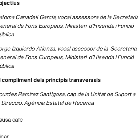
bjectius
aloma Canadell García, vocal assessora de la Secretari
eneral de Fons Europeus, Ministeri d’Hisenda i Funció
ública
orge Izquierdo Atienza, vocal assessor de la Secretaria
eneral de Fons Europeus, Ministeri d’Hisenda i Funció
ública
l compliment dels principis transversals
ourdes Ramírez Santigosa, cap de la Unitat de Suport a
a Direcció, Agència Estatal de Recerca
ausa cafè
inar