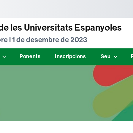
tònoma de Barcelona
de les Universitats Espanyoles
re i 1 de desembre de 2023
Ponents
Inscripcions
Seu