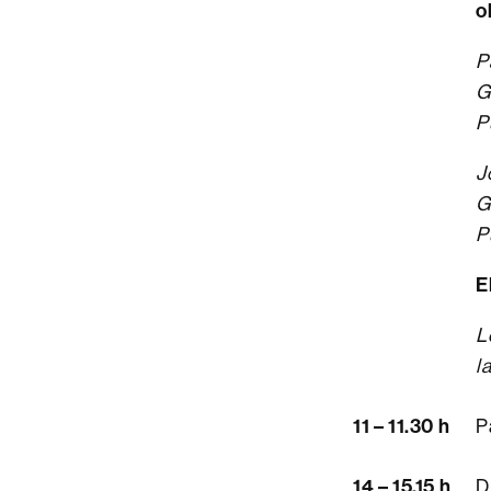
o
P
G
P
J
G
P
E
L
l
11 – 11.30 h
P
14 –
15.15 h
D