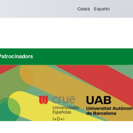
Català
Español
Patrocinadors