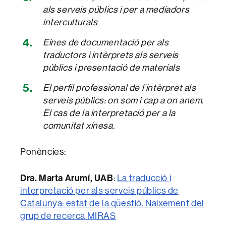
als serveis públics i per a mediadors
interculturals
Eines de documentació per als
traductors i intèrprets als serveis
públics i presentació de materials
El perfil professional de l’intèrpret als
serveis públics: on som i cap a on anem.
El cas de la interpretació per a la
comunitat xinesa
.
Ponències:
Dra. Marta Arumí, UAB
:
La traducció i
interpretació per als serveis públics de
Catalunya: estat de la qüestió. Naixement del
grup de recerca MIRAS