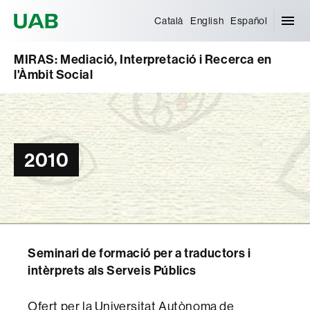
Universitat Autònoma de Barcelona
Català
English
Español
MIRAS: Mediació, Interpretació i Recerca en
l'Àmbit Social
2010
Seminari de formació per a traductors i
intèrprets als Serveis Públics
Ofert per la Universitat Autònoma de