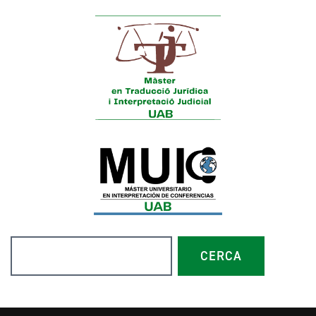
Search
CERCA