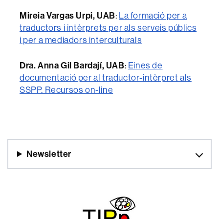
Mireia Vargas Urpi, UAB
:
La formació per a
traductors i intèrprets per als serveis públics
i per a mediadors interculturals
Dra. Anna Gil Bardají, UAB
:
Eines de
documentació per al traductor-intèrpret als
SSPP. Recursos on-line
Newsletter