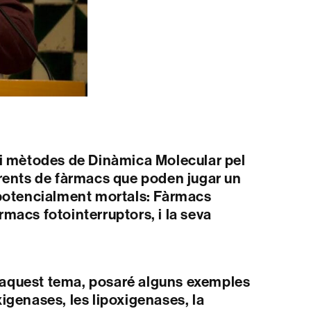
 mètodes de Dinàmica Molecular pel
ferents de fàrmacs que poden jugar un
 potencialment mortals: Fàrmacs
rmacs fotointerruptors, i la seva
n aquest tema, posaré alguns exemples
xigenases, les lipoxigenases, la