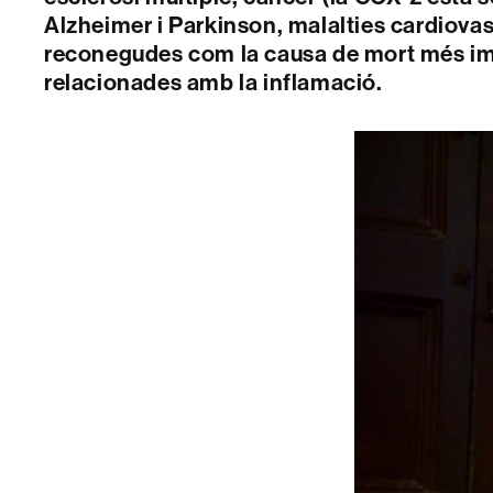
Alzheimer i Parkinson, malalties cardiovasc
reconegudes com la causa de mort més imp
relacionades amb la inflamació.