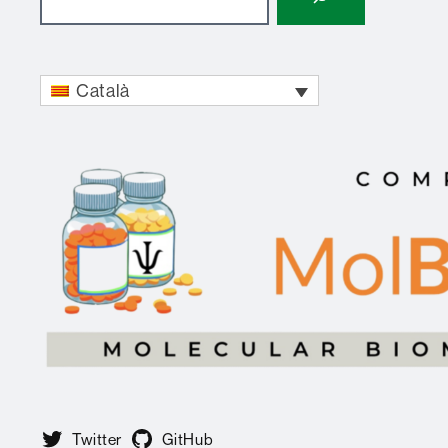
Català
Twitter
GitHub