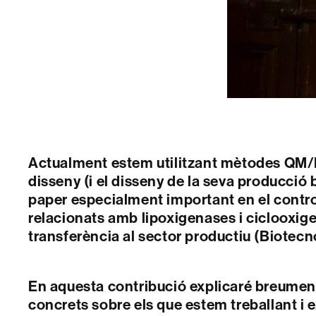
Actualment estem utilitzant mètodes QM/
disseny (i el disseny de la seva producció
paper especialment important en el contr
relacionats amb lipoxigenases i ciclooxigen
transferència al sector productiu (Biotecn
En aquesta contribució explicaré breument
concrets sobre els que estem treballant i e