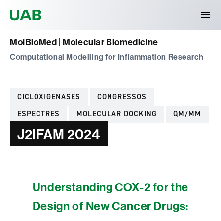
Universitat Autònoma de Barcelona
MolBioMed | Molecular Biomedicine
Computational Modelling for Inflammation Research
Categories
CICLOXIGENASES
CONGRESSOS
ESPECTRES
MOLECULAR DOCKING
QM/MM
J2IFAM 2024
Understanding COX-2 for the
Design of New Cancer Drugs: