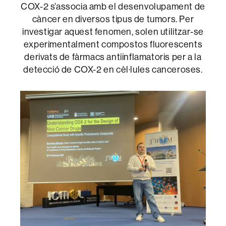
COX-2 s’associa amb el desenvolupament de
càncer en diversos tipus de tumors. Per
investigar aquest fenomen, solen utilitzar-se
experimentalment compostos fluorescents
derivats de fàrmacs antiinflamatoris per a la
detecció de COX-2 en cèl·lules canceroses.