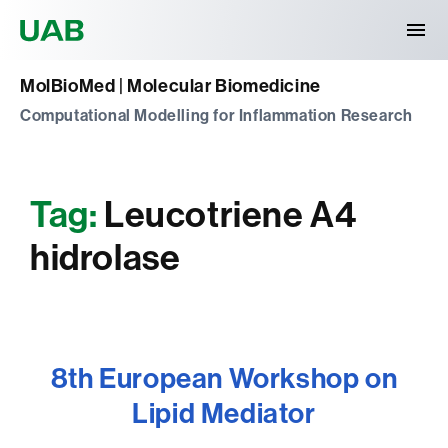
Universitat Autònoma de Barcelona
MolBioMed | Molecular Biomedicine
Computational Modelling for Inflammation Research
Tag:
Leucotriene A4
hidrolase
8th European Workshop on
Lipid Mediator