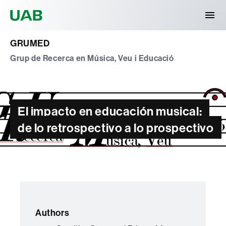
Universitat Autònoma de Barcelona
GRUMED
Grup de Recerca en Música, Veu i Educació
El impacto en educación musical:
de lo retrospectivo a lo prospectivo
Authors