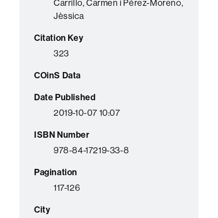
Carrillo, Carmen i Pérez-Moreno,
Jèssica
Citation Key
323
COinS Data
Date Published
2019-10-07 10:07
ISBN Number
978-84-17219-33-8
Pagination
117-126
City