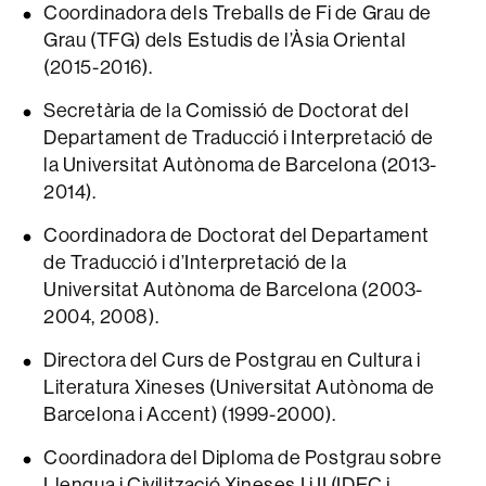
Coordinadora dels Treballs de Fi de Grau de
Grau (TFG) dels Estudis de l’Àsia Oriental
(2015-2016).
Secretària de la Comissió de Doctorat del
Departament de Traducció i Interpretació de
la Universitat Autònoma de Barcelona (2013-
2014).
Coordinadora de Doctorat del Departament
de Traducció i d’Interpretació de la
Universitat Autònoma de Barcelona (2003-
2004, 2008).
Directora del Curs de Postgrau en Cultura i
Literatura Xineses (Universitat Autònoma de
Barcelona i Accent) (1999-2000).
Coordinadora del Diploma de Postgrau sobre
Llengua i Civilització Xineses I i II (IDEC i