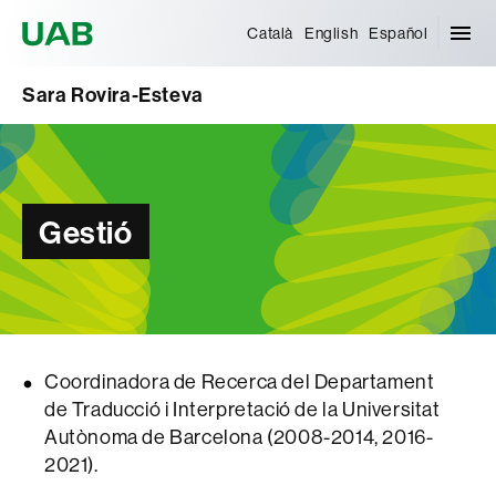
Universitat Autònoma de Barcelona
Català
English
Español
Sara Rovira-Esteva
Gestió
Coordinadora de Recerca del Departament
de Traducció i Interpretació de la Universitat
Autònoma de Barcelona (2008-2014, 2016-
2021).