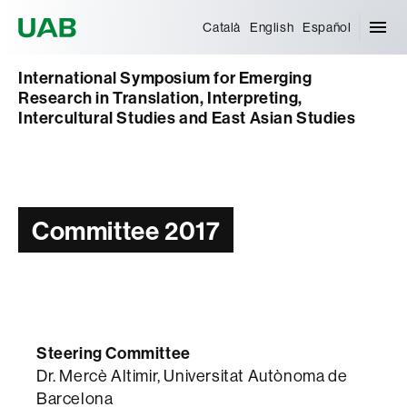
Universitat Autònoma de Barcelona
Català
English
Español
International Symposium for Emerging
Research in Translation, Interpreting,
Intercultural Studies and East Asian Studies
Committee 2017
Steering Committee
Dr. Mercè Altimir, Universitat Autònoma de
Barcelona