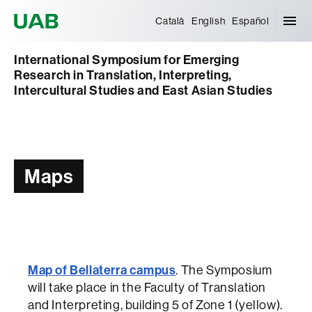
Universitat Autònoma de Barcelona
Català
English
Español
International Symposium for Emerging
Research in Translation, Interpreting,
Intercultural Studies and East Asian Studies
Maps
Map of Bellaterra campus
. The Symposium
will take place in the Faculty of Translation
and Interpreting, building 5 of Zone 1 (yellow).