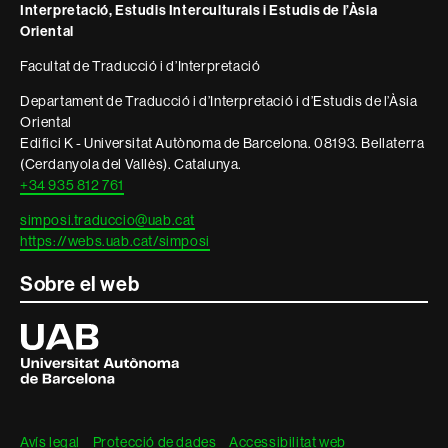
Interpretació, Estudis Interculturals i Estudis de l’Àsia
Oriental
Facultat de Traducció i d’Interpretació
Departament de Traducció i d’Interpretació i d’Estudis de l’Àsia
Oriental
Edifici K - Universitat Autònoma de Barcelona. 08193. Bellaterra
(Cerdanyola del Vallès). Catalunya.
+34 935 812 761
simposi.traduccio@uab.cat
https://webs.uab.cat/simposi
Sobre el web
Universitat
Autònoma
de
Barcelona
Avís legal
Protecció de dades
Accessibilitat web