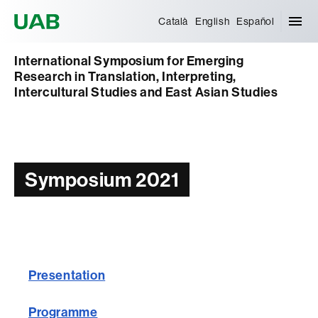
Universitat Autònoma de Barcelona
Català
English
Español
International Symposium for Emerging
Research in Translation, Interpreting,
Intercultural Studies and East Asian Studies
Symposium 2021
Presentation
Programme