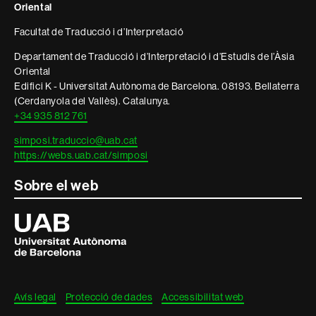
Oriental
Facultat de Traducció i d’Interpretació
Departament de Traducció i d’Interpretació i d’Estudis de l’Àsia
Oriental
Edifici K - Universitat Autònoma de Barcelona. 08193. Bellaterra
(Cerdanyola del Vallès). Catalunya.
+34 935 812 761
simposi.traduccio@uab.cat
https://webs.uab.cat/simposi
Sobre el web
Universitat
Autònoma
de
Barcelona
Avís legal
Protecció de dades
Accessibilitat web