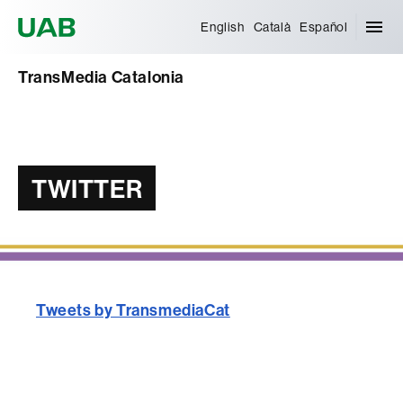
Universitat Autònoma de Barcelona
English
Català
Español
TransMedia Catalonia
TWITTER
Tweets by TransmediaCat