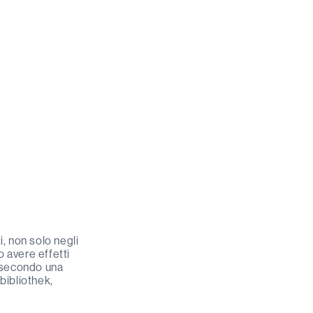
ti, non solo negli
o avere effetti
o secondo una
bibliothek,