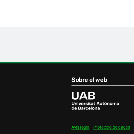
Sobre el web
Universitat
Autònoma
de
Barcelona
Avís legal
Protecció de dades