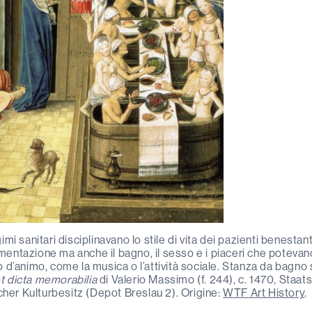
gimi sanitari disciplinavano lo stile di vita dei pazienti benestan
imentazione ma anche il bagno, il sesso e i piaceri che potevan
ato d’animo, come la musica o l’attività sociale. Stanza da bagn
t dicta memorabilia
di Valerio Massimo (f. 244), c. 1470, Staats
her Kulturbesitz (Depot Breslau 2). Origine:
WTF Art History
.