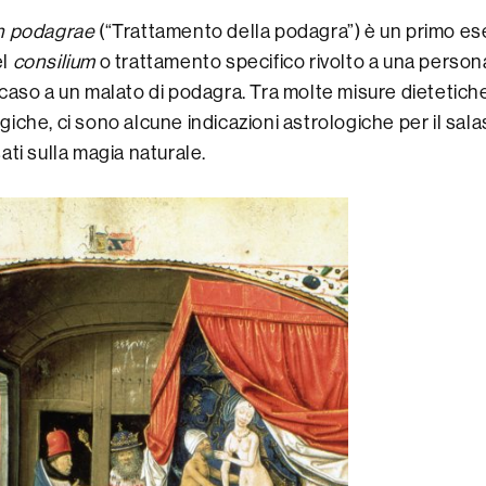
 podagrae
(“Trattamento della podagra”) è un primo es
el
consilium
o trattamento specifico rivolto a una person
caso a un malato di podagra. Tra molte misure dietetich
iche, ci sono alcune indicazioni astrologiche per il sala
ati sulla magia naturale.