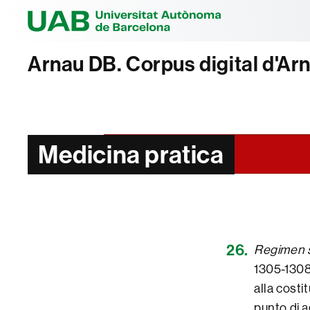
Universitat Au
Arnau DB. Corpus digital d'Ar
Medicina pratica
Regimen s
1305-1308)
alla costi
punto di a