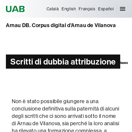
Universitat Autònoma de Barcelona
Català
English
Français
Español
Arnau DB. Corpus digital d'Arnau de Vilanova
Scritti di dubbia attribuzione
Non è stato possibile giungere a una
conclusione definitiva sulla paternità di alcuni
degli scritti che ci sono arrivati sotto il nome
di Arnau de Vilanova, sia perché la loro analisi
ha rilevato una formazione complessa, a