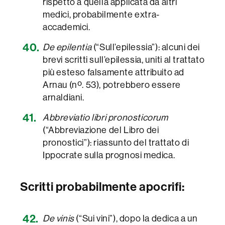
rispetto a quella applicata da altri
medici, probabilmente extra-
accademici.
De epilentia
(“Sull’epilessia”): alcuni dei
brevi scritti sull’epilessia, uniti al trattato
più esteso falsamente attribuito ad
Arnau (nº. 53), potrebbero essere
arnaldiani.
Abbreviatio libri pronosticorum
(“Abbreviazione del Libro dei
pronostici”): riassunto del trattato di
Ippocrate sulla prognosi medica.
Scritti probabilmente apocrifi:
De vinis
(“Sui vini”), dopo la dedica a un