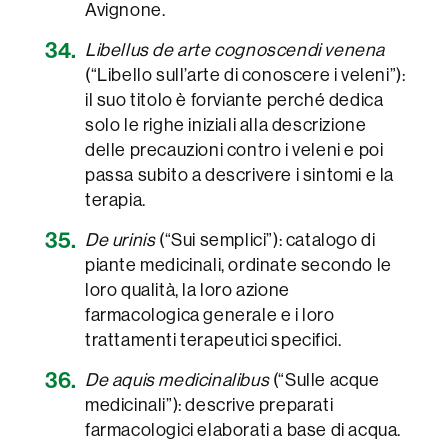
Avignone.
Libellus de arte cognoscendi venena
(“Libello sull’arte di conoscere i veleni”):
il suo titolo è forviante perché dedica
solo le righe iniziali alla descrizione
delle precauzioni contro i veleni e poi
passa subito a descrivere i sintomi e la
terapia.
De urinis
(“Sui semplici”): catalogo di
piante medicinali, ordinate secondo le
loro qualità, la loro azione
farmacologica generale e i loro
trattamenti terapeutici specifici.
De aquis medicinalibus
(“Sulle acque
medicinali”): descrive preparati
farmacologici elaborati a base di acqua.