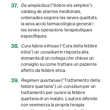
De simplicibus
(“Sobre els simples”):
catàleg de plantes medicinals,
ordenades segons les seves qualitats,
la seva acció farmacològica general i
les seves operacions terapèutiques
específiques.
Cura febris ethicae
(“Cura della febbre
etica”) un
consilium
in risposta alla
domanda di un collega che chiese un
consiglio su come trattare un paziente
affetto da febbre etica.
Regimen quartanae
(“Trattamento della
febbre quartana”), un
consilium
per un
trattamento per curare la febbre
quartana di un malato. L’autore difende
con veemenza la propria terapia