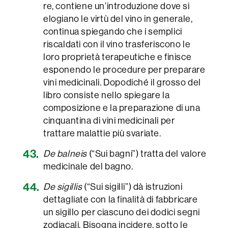
re, contiene un’introduzione dove si
elogiano le virtù del vino in generale,
continua spiegando che i semplici
riscaldati con il vino trasferiscono le
loro proprietà terapeutiche e finisce
esponendo le procedure per preparare
vini medicinali. Dopodiché il grosso del
libro consiste nello spiegare la
composizione e la preparazione di una
cinquantina di vini medicinali per
trattare malattie più svariate.
De balneis
(“Sui bagni”) tratta del valore
medicinale del bagno.
De sigillis
(“Sui sigilli”) dà istruzioni
dettagliate con la finalità di fabbricare
un sigillo per ciascuno dei dodici segni
zodiacali. Bisogna incidere, sotto le