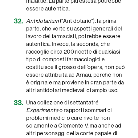
malattie. La parte più estesa potrebbe
essere autentica.
Antidotarium
(“Antidotario”): la prima
parte, che verte su aspetti generali del
lavoro dei farmacisti, potrebbe essere
autentica. Invece, la seconda, che
raccoglie circa 200 ricette di qualsiasi
tipo di composti farmacologici e
costituisce il grosso dell’opera, non può
essere attribuita ad Arnau, perché non
è originale ma proviene in gran parte da
altri antidotari medievali di ampio uso.
Una collezione di settantatré
Experimenta
o rapporti sommari di
problemi medici o cure rivolte non
solamente a Clemente V, ma anche ad
altri personaggi della corte papale di