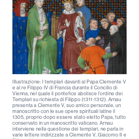
Illustrazione: I templari davanti al Papa Clemente V
e al re Filippo IV di Francia durante il Concilio di
Vienna, nel quale il pontefice abolisce l’ordine dei
Templari su richiesta di Filippo (1311-1312). Arnau
presenta a Clemente V, suo amico personale, un
manoscritto con le sue opere spirituali latine il
1305, proprio dopo essere stato eletto Papa, tutto
conservato in un manoscritto vaticano. Arnau
interviene nella questione dei templari, ne parla in
varie lettere indirizzate a Clemente V, Giacomo II e