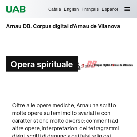
Universitat Autònoma de Barcelona
Català
English
Français
Español
Arnau DB. Corpus digital d'Arnau de Vilanova
Opera spirituale
Oltre alle opere mediche, Arnau ha scritto
molte opere su temi molto svariati e con
caratteristiche molto diverse: commenti ad
altre opere, interpretazioni dei tetragrammi
divini, scritti di denuncia dei falsi religiosi,