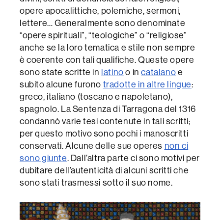
opere apocalittiche, polemiche, sermoni,
lettere… Generalmente sono denominate
“opere spirituali”, “teologiche” o “religiose”
anche se la loro tematica e stile non sempre
è coerente con tali qualifiche. Queste opere
sono state scritte in
latino
o in
catalano
e
subito alcune furono
tradotte in altre lingue
:
greco, italiano (toscano e napoletano),
spagnolo. La Sentenza di Tarragona del 1316
condannò varie tesi contenute in tali scritti;
per questo motivo sono pochi i manoscritti
conservati. Alcune delle sue operes
non ci
sono giunte
. Dall’altra parte ci sono motivi per
dubitare dell’autenticità di alcuni scritti che
sono stati trasmessi sotto il suo nome.