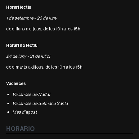
Horari lectiu
1 de setembre - 23 de juny
de dilluns a dijous, de les 10h a les 15h
Horari no lectiu
24 de juny - 31 de juliol
de dimarts a dijous, de les 10h a les 15h
Vacances
Vacances de Nadal
Vacances de Setmana Santa
Mes d'agost
HORARIO