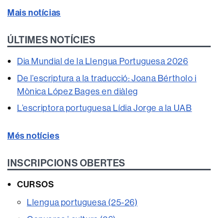
Mais notícias
ÚLTIMES NOTÍCIES
Dia Mundial de la Llengua Portuguesa 2026
De l’escriptura a la traducció: Joana Bértholo i
Mònica López Bages en diàleg
L’escriptora portuguesa Lídia Jorge a la UAB
Més notícies
INSCRIPCIONS OBERTES
CURSOS
Llengua portuguesa (25-26)