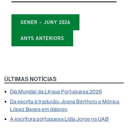
GENER – JUNY 2026
ANYS ANTERIORS
ÚLTIMAS NOTÍCIAS
Dia Mundial da Língua Portuguesa 2026
Da escrita à tradução: Joana Bértholo e Mònica
López Bages em diálogo
A escritora portuguesa Lídia Jorge na UAB