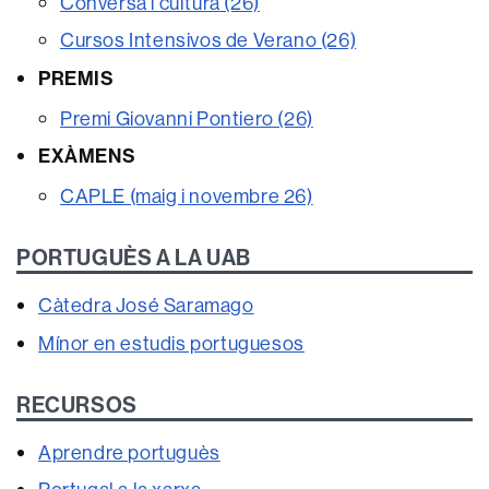
Conversa i cultura (26)
Cursos Intensivos de Verano (26)
PREMIS
Premi Giovanni Pontiero (26)
EXÀMENS
CAPLE (maig i novembre 26)
PORTUGUÈS A LA UAB
Càtedra José Saramago
Mínor en estudis portuguesos
RECURSOS
Aprendre portuguès