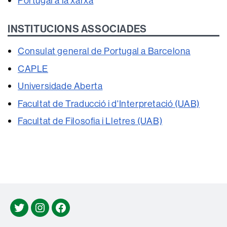
Portugal a la xarxa
INSTITUCIONS ASSOCIADES
Consulat general de Portugal a Barcelona
CAPLE
Universidade Aberta
Facultat de Traducció i d'Interpretació (UAB)
Facultat de Filosofia i Lletres (UAB)
Twitter
Instagram
Facebook