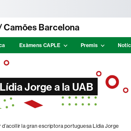
tònoma de Barcelona
 / Camões Barcelona
ca
Exàmens CAPLE
Premis
Notíc
Lídia Jorge a la UAB
er d’acollir la gran escriptora portuguesa Lídia Jorge