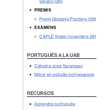
Verano (26)
PREMIS
Premi Giovanni Pontiero (26)
EXÀMENS
CAPLE (maig i novembre 26)
PORTUGUÈS A LA UAB
Càtedra José Saramago
Mínor en estudis portuguesos
RECURSOS
Aprendre portuguès