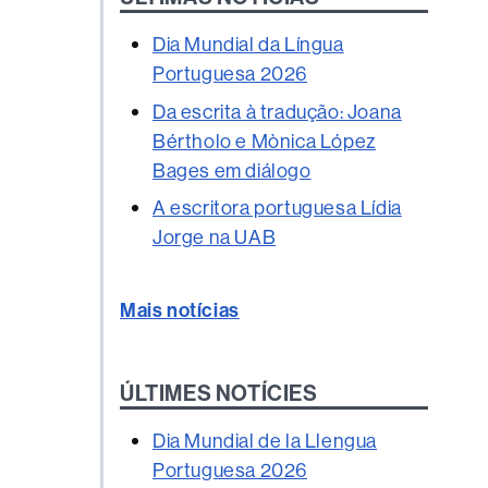
Dia Mundial da Língua
Portuguesa 2026
Da escrita à tradução: Joana
Bértholo e Mònica López
Bages em diálogo
A escritora portuguesa Lídia
Jorge na UAB
Mais notícias
ÚLTIMES NOTÍCIES
Dia Mundial de la Llengua
Portuguesa 2026