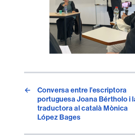
←
Conversa entre l’escriptora
portuguesa Joana Bértholo i l
traductora al català Mònica
López Bages