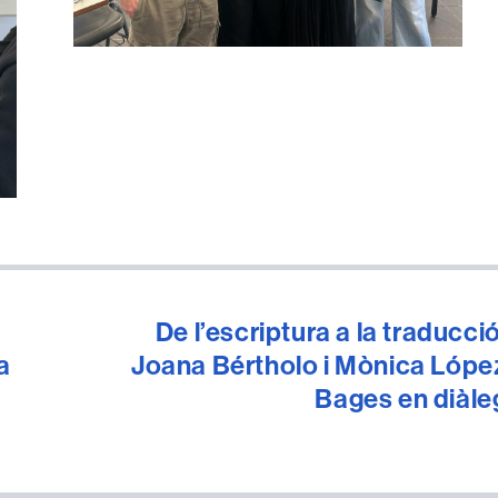
De l’escriptura a la traducció
a
Joana Bértholo i Mònica Lópe
Bages en diàle