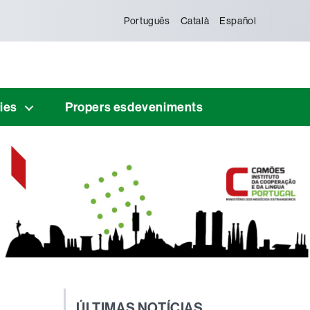
Português
Català
Español
ies
Propers esdeveniments
ÚLTIMAS NOTÍCIAS