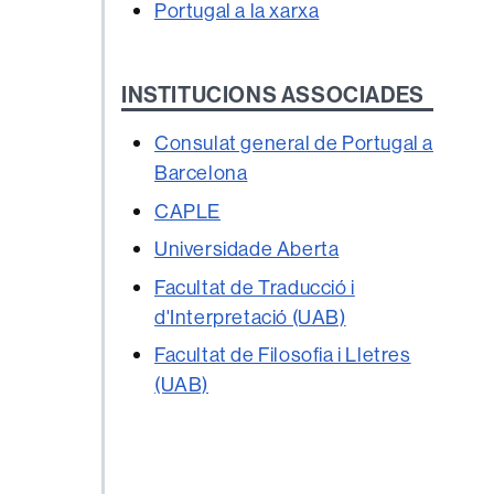
Portugal a la xarxa
INSTITUCIONS ASSOCIADES
Consulat general de Portugal a
Barcelona
CAPLE
Universidade Aberta
Facultat de Traducció i
d'Interpretació (UAB)
Facultat de Filosofia i Lletres
(UAB)