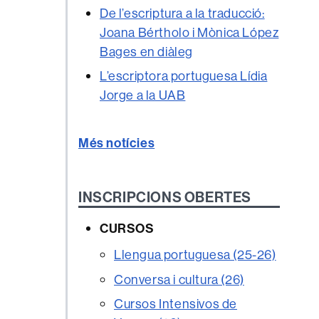
De l’escriptura a la traducció:
Joana Bértholo i Mònica López
Bages en diàleg
L’escriptora portuguesa Lídia
Jorge a la UAB
Més notícies
INSCRIPCIONS OBERTES
CURSOS
Llengua portuguesa (25-26)
Conversa i cultura (26)
Cursos Intensivos de