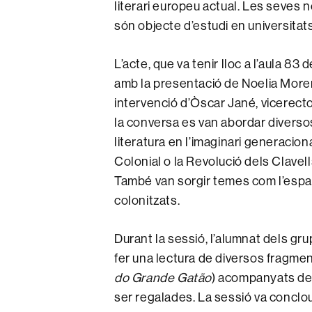
literari europeu actual. Les seves n
són objecte d’estudi en universitat
L’acte, que va tenir lloc a l’aula 83 
amb la presentació de Noelia Moren
intervenció d’Òscar Jané, vicerecto
la conversa es van abordar diverso
literatura en l’imaginari generacion
Colonial o la Revolució dels Clavell
També van sorgir temes com l’espai i 
colonitzats.
Durant la sessió, l’alumnat dels gru
fer una lectura de diversos fragmen
do Grande Gatão
) acompanyats de 
ser regalades. La sessió va conclo