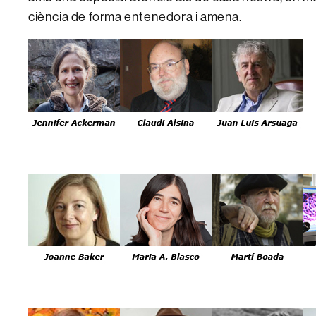
ciència de forma entenedora i amena.