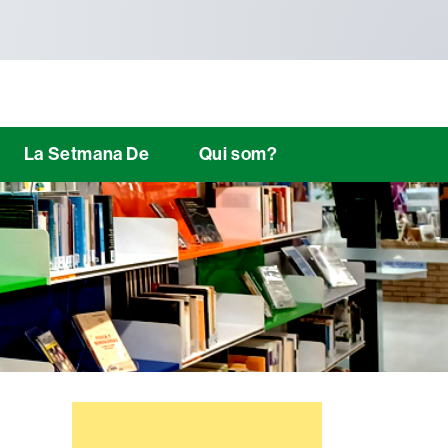
La Setmana De
Qui som?