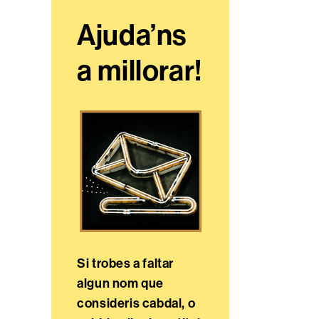
Ajuda’ns
a millorar!
Si trobes a faltar
algun nom que
consideris cabdal, o