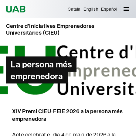
Universitat Autònoma de Barcelona
Català
English
Español
Centre d'Iniciatives Emprenedores
Universitàries (CIEU)
La persona més
emprenedora
XIV Premi CIEU-FEiE 2026 a la persona més
emprenedora
Acte celebrat el dia 4 de maig de 2026 a la