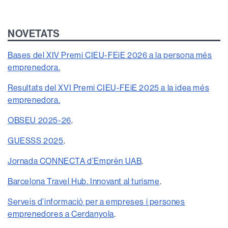
NOVETATS
Bases del XIV Premi CIEU-FEiE 2026 a la persona més
emprenedora.
Resultats del XVI Premi CIEU-FEiE 2025 a la idea més
emprenedora.
OBSEU 2025-26
.
GUESSS 2025
.
Jornada CONNECTA d’Emprèn UAB
.
Barcelona Travel Hub. Innovant al turisme
.
Serveis d’informació per a empreses i persones
emprenedores a Cerdanyola
.