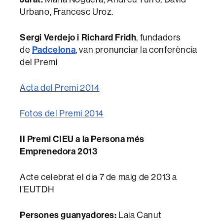
Urbano, Francesc Uroz.
Sergi Verdejo i Richard Fridh
, fundadors
de
Padcelona
, van pronunciar la conferència
del Premi
Acta del Premi 2014
Fotos del Premi 2014
II Premi CIEU a la Persona més
Emprenedora 2013
Acte celebrat el dia 7 de maig de 2013 a
l’EUTDH
Persones guanyadores:
Laia Canut