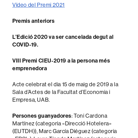
Vídeo del Premi 2021
Premis anteriors
L’Edició 2020 va ser cancelada degut al
COVID-19.
VIII Premi CIEU-2019 a la persona més
emprenedora
Acte celebrat el dia 15 de maig de 2019 a la
Sala d’Actes de la Facultat d’Economia i
Empresa, UAB.
Persones guanyadores
: Toni Cardona
Martínez (categoria «Direcció Hotelera»
(EUTDH)), Marc García Diéguez (categoria