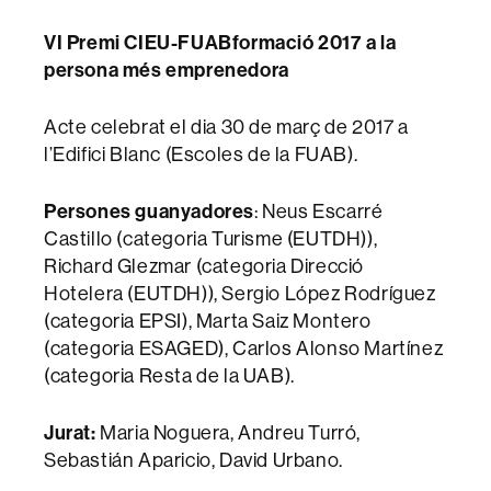
VI Premi CIEU-FUABformació 2017 a la
persona més emprenedora
Acte celebrat el dia 30 de març de 2017 a
l’Edifici Blanc (Escoles de la FUAB).
Persones guanyadores
: Neus Escarré
Castillo (categoria Turisme (EUTDH)),
Richard Glezmar (categoria Direcció
Hotelera (EUTDH)), Sergio López Rodríguez
(categoria EPSI), Marta Saiz Montero
(categoria ESAGED), Carlos Alonso Martínez
(categoria Resta de la UAB).
Jurat:
Maria Noguera, Andreu Turró,
Sebastián Aparicio, David Urbano.