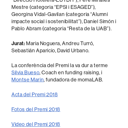
Mestre (categoria “EPSI i ESAGED”),
Georgina Vidal-Gavilan (categoria “Alumni
impacte social i sostenibilitat”), Daniel Simón i
Pablo Abram (categoria “Resta de la UAB”).
Jurat:
Maria Noguera, Andreu Turró,
Sebastián Aparicio, David Urbano.
La conferència del Premi la va dur a terme
Silvia Bueso
, Coach en funding raising, i
Montse Marin
, fundadora de momaLAB.
Acta del Premi 2018
Fotos del Premi 2018
Video del Premi 2018