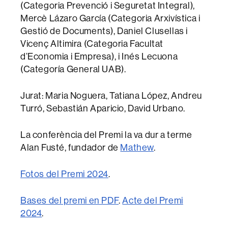
(Categoria Prevenció i Seguretat Integral),
Mercè Lázaro García (Categoria Arxivística i
Gestió de Documents), Daniel Clusellas i
Vicenç Altimira (Categoria Facultat
d’Economia i Empresa), i Inés Lecuona
(Categoría General UAB).
Jurat: Maria Noguera, Tatiana López, Andreu
Turró, Sebastián Aparicio, David Urbano.
La conferència del Premi la va dur a terme
Alan Fusté, fundador de
Mathew
.
Fotos del Premi 2024
.
Bases del premi en PDF
.
Acte del Premi
2024
.