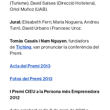
(Turisme), David Salses (Direcció Hotelera),
Oriol Muñoz (UAB).
Jurat:
Elisabeth Ferri, Maria Noguera, Andreu
Turró, David Urbano i Francesc Uroz.
Tomàs Casals i Nam Nguyen
, fundadors
de
Tiching
, van pronunciar la conferència del
Premi.
Acta del Premi 2013
Fotos del Premi 2013
I Premi CIEU a la Persona més Emprenedora
2012