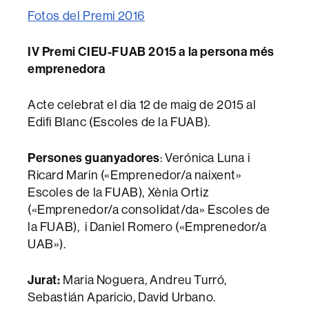
Fotos del Premi 2016
IV Premi CIEU-FUAB 2015 a la persona més
emprenedora
Acte celebrat el dia 12 de maig de 2015 al
Edifi Blanc (Escoles de la FUAB).
Persones guanyadores
: Verónica Luna i
Ricard Marin («Emprenedor/a naixent»
Escoles de la FUAB), Xènia Ortiz
(«Emprenedor/a consolidat/da» Escoles de
la FUAB), i Daniel Romero («Emprenedor/a
UAB»).
Jurat:
Maria Noguera, Andreu Turró,
Sebastián Aparicio, David Urbano.