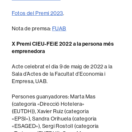
Fotos del Premi 2023
.
Nota de premsa:
FUAB
X Premi CIEU-FEiE 2022 a la persona més
emprenedora
Acte celebrat el dia 9 de maig de 2022 a la
Sala d’Actes de la Facultat d’Economia i
Empresa, UAB.
Persones guanyadores: Marta Mas
(categoria «Direcció Hotelera»
(EUTDH)), Xavier Ruiz (categoria
«EPSI»), Sandra Orihuela (categoria
«ESAGED»), Sergi Rostoll (categoria