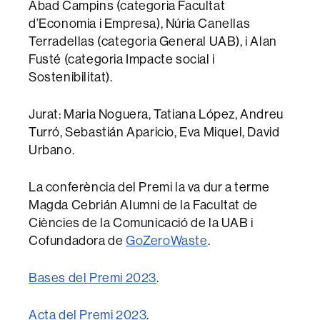
Abad Campins (categoria Facultat
d’Economia i Empresa), Núria Canellas
Terradellas (categoria General UAB), i Alan
Fusté (categoria Impacte social i
Sostenibilitat).
Jurat: Maria Noguera, Tatiana López, Andreu
Turró, Sebastián Aparicio, Eva Miquel, David
Urbano.
La conferència del Premi la va dur a terme
Magda Cebrián Alumni de la Facultat de
Ciències de la Comunicació de la UAB i
Cofundadora de
GoZeroWaste
.
Bases del Premi 2023
.
Acta del Premi 2023
.