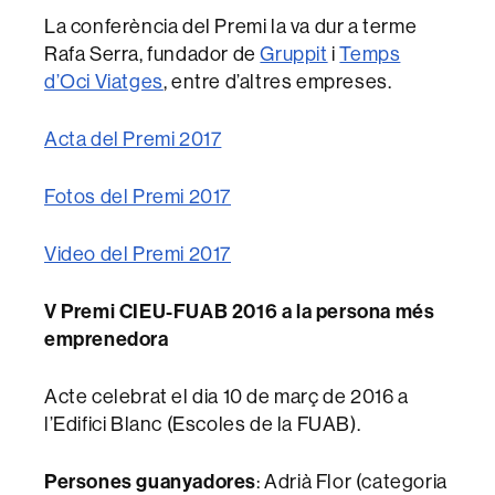
La conferència del Premi la va dur a terme
Rafa Serra, fundador de
Gruppit
i
Temps
d’Oci Viatges
, entre d’altres empreses.
Acta del Premi 2017
Fotos del Premi 2017
Video del Premi 2017
V Premi CIEU-FUAB 2016 a la persona més
emprenedora
Acte celebrat el dia 10 de març de 2016 a
l’Edifici Blanc (Escoles de la FUAB).
Persones guanyadores
: Adrià Flor (categoria