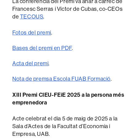
La conferència del Premi va anar a càrrec de
Francesc Serras i Víctor de Cubas, co-CEOs
de
TECOUS
.
Fotos del premi
.
Bases del premi en PDF
.
Acta del premi
.
Nota de premsa Escola FUAB Formació
.
XIII Premi CIEU-FEiE 2025 a la persona més
emprenedora
Acte celebrat el dia 5 de maig de 2025 a la
Sala d’Actes de la Facultat d’Economia i
Empresa, UAB.