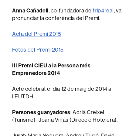
Anna Cañadell
, co-fundadora de
trip4real
, va
pronunciar la conferència del Premi.
Acta del Premi 2015
Fotos del Premi 2015
III Premi CIEU a la Persona més
Emprenedora 2014
Acte celebrat el dia 12 de maig de 2014 a
l’EUTDH
Persones guanyadores
: Adrià Creixell
(Turisme) i Joana Viñas (Direcció Hotelera).
Jurat:
Maria Noguera, Andreu Turró, David