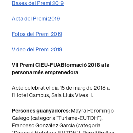
Bases del Premi 2019
Acta del Premi 2019
Fotos del Premi 2019
Video del Premi 2019
VII Premi CIEU-FUABformació 2018 a la
persona més emprenedora
Acte celebrat el dia 15 de març de 2018 a
l’Hotel Campus, Sala Lluís Vives II.
Persones guanyadores
: Mayra Peromingo
Galego (categoria “Turisme-EUTDH”),
Francesc González García (categoria
“Direcció Hotelera-EUTDH”), Pere Miralles