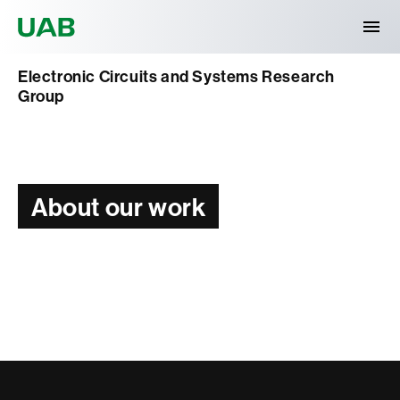
Universitat Autònoma de Barcelona
Electronic Circuits and Systems Research
Group
About our work