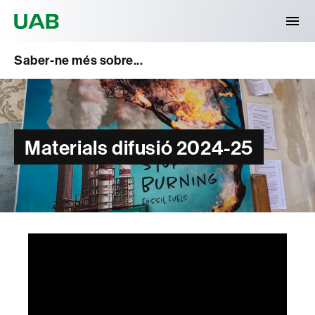
Universitat Autònoma de Barcelona
Saber-ne més sobre...
Materials difusió 2024-25