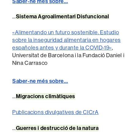
Saber-ne més sobre…
Sistema Agroalimentari Disfuncional
…
«Alimentando un futuro sostenible. Estudio
sobre la inseguridad alimentaria en hogares
españoles antes y durante la COVID-19»
,
Universitat de Barcelona i la Fundació Daniel i
Nina Carrasco
Saber-ne més sobre…
Migracions climàtiques
…
Publicacions divulgatives de CICrA
Guerres i destrucció de la natura
…