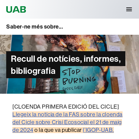
Universitat Autònoma de Barcelona
Saber-ne més sobre...
Recull de notícies, informes,
bibliografia
[CLOENDA PRIMERA EDICIÓ DEL CICLE]
Llegeix la notícia de la FAS sobre la cloenda
del Cicle sobre Crisi Ecosocial el 21 de maig
de 2024
o la que va publicar
l’IGOP-UAB.