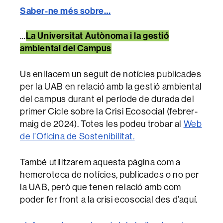
Saber-ne més sobre…
La Universitat Autònoma i la gestió
…
ambiental del Campus
Us enllacem un seguit de notícies publicades
per la UAB en relació amb la gestió ambiental
del campus durant el període de durada del
primer Cicle sobre la Crisi Ecosocial (febrer-
maig de 2024). Totes les podeu trobar al
Web
de l’Oficina de Sostenibilitat.
També utilitzarem aquesta pàgina com a
hemeroteca de notícies, publicades o no per
la UAB, però que tenen relació amb com
poder fer front a la crisi ecosocial des d’aquí.