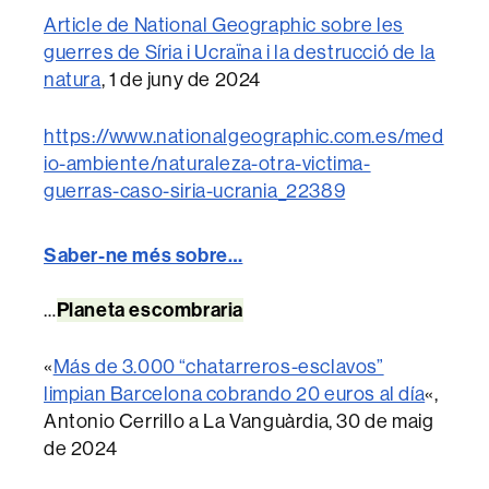
Article de National Geographic sobre les
guerres de Síria i Ucraïna i la destrucció de la
natura
, 1 de juny de 2024
https://www.nationalgeographic.com.es/med
io-ambiente/naturaleza-otra-victima-
guerras-caso-siria-ucrania_22389
Saber-ne més sobre…
Planeta escombraria
…
«
Más de 3.000 “chatarreros-esclavos”
limpian Barcelona cobrando 20 euros al día
«,
Antonio Cerrillo a La Vanguàrdia, 30 de maig
de 2024